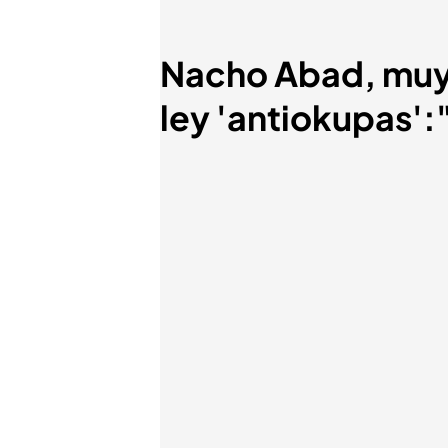
Nacho Abad, muy c
ley 'antiokupas':