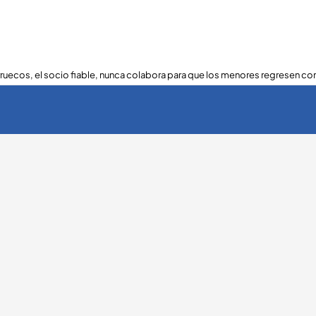
ruecos, el socio fiable, nunca colabora para que los menores regresen con