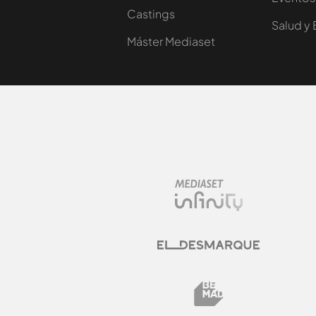
Castings
Salud y 
Máster Mediaset