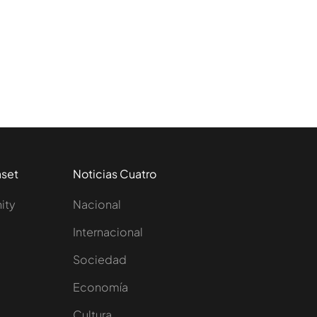
aset
Noticias Cuatro
nity
Nacional
Internacional
Sociedad
e
Economía
Cultura