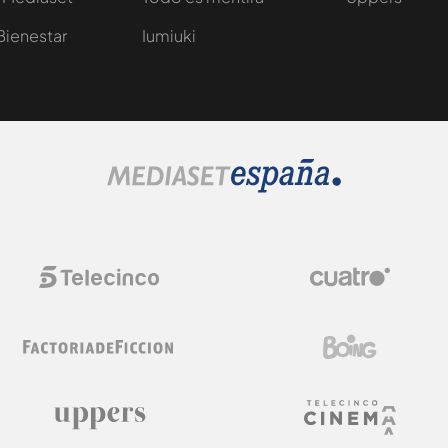
Bienestar
Iumiuki