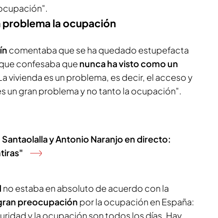
 ocupación".
 problema la ocupación
ín
comentaba que se ha quedado estupefacta
unque confesaba que
nunca ha visto como un
La vivienda es un problema, es decir, el acceso y
es un gran problema y no tanto la ocupación".
Santaolalla y Antonio Naranjo en directo:
tiras"
d
no estaba en absoluto de acuerdo con la
gran preocupación
por la ocupación en España:
ridad y la ocupación son todos los días. Hay