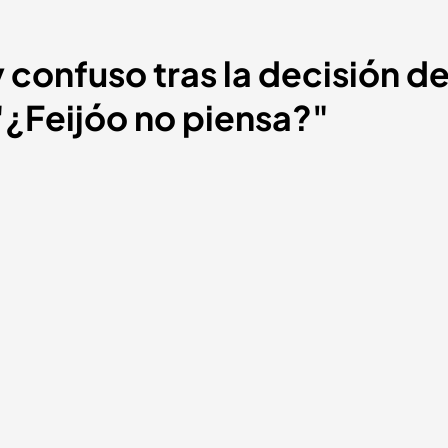
onfuso tras la decisión de
"¿Feijóo no piensa?"