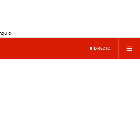
nquilo”
DIRECTO