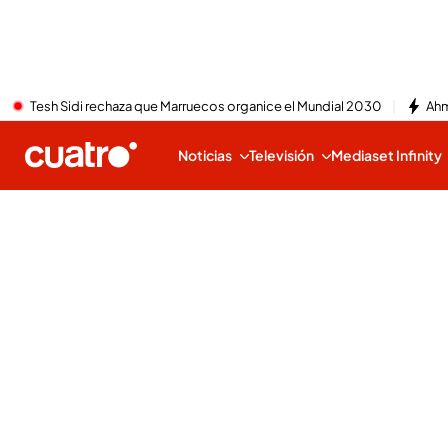
Tesh Sidi rechaza que Marruecos organice el Mundial 2030
Ahm
Noticias
Televisión
Mediaset Infinity