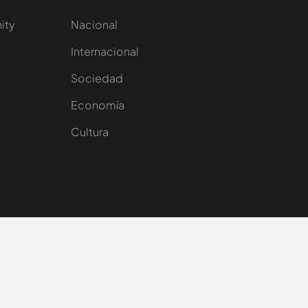
nity
Nacional
Internacional
Sociedad
e
Economía
Cultura