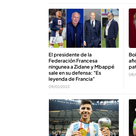
El presidente de la
Boi
Federación Francesa
afi
ningunea a Zidane y Mbappé
pat
sale en su defensa: "Es
08/
leyenda de Francia"
09/01/2023