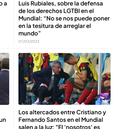
o a
Luis Rubiales, sobre la defensa
de los derechos LGTBI en el
Mundial: “No se nos puede poner
en la tesitura de arreglar el
mundo”
07/03/2023
Los altercados entre Cristiano y
a
Fernando Santos en el Mundial
 un
salen a la luz: "El 'nosotros' es