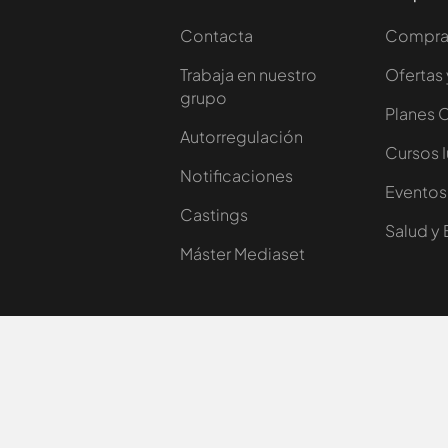
Contacta
Comprar
Trabaja en nuestro
Ofertas 
grupo
Planes 
Autorregulación
Cursos 
Notificaciones
Eventos
Castings
Salud y 
Máster Mediaset