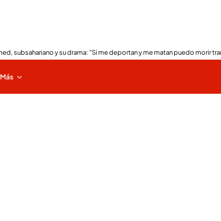
ed, subsahariano y su drama: "Si me deportan y me matan puedo morir tra
Más