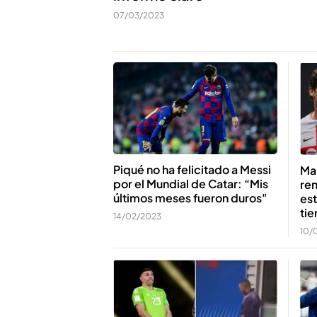
07/03/2023
Piqué no ha felicitado a Messi
Ma
por el Mundial de Catar: “Mis
ren
últimos meses fueron duros"
est
ti
14/02/2023
10/