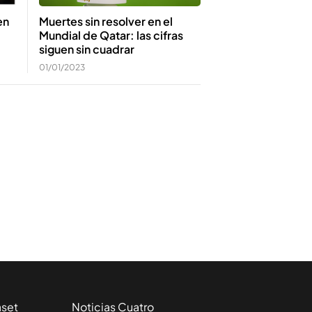
Muertes sin resolver en el
en
Mundial de Qatar: las cifras
siguen sin cuadrar
01/01/2023
aset
Noticias Cuatro