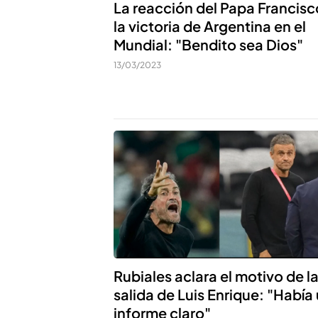
La reacción del Papa Francisc
la victoria de Argentina en el
Mundial: "Bendito sea Dios"
13/03/2023
Rubiales aclara el motivo de l
salida de Luis Enrique: "Había
informe claro"