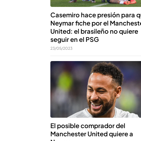
Casemiro hace presión para 
Neymar fiche por el Manchest
United: el brasileño no quiere
seguir en el PSG
23/05/2023
El posible comprador del
Manchester United quiere a