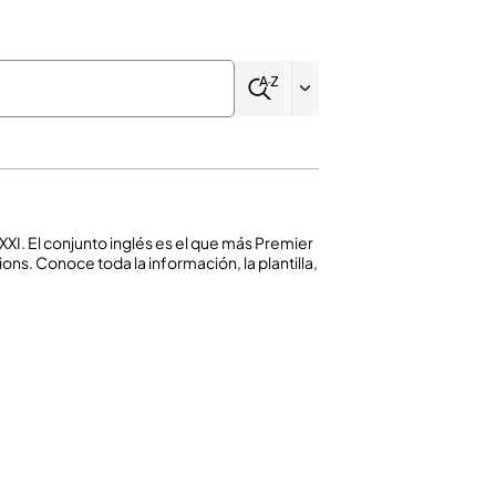
 XXI. El conjunto inglés es el que más Premier
ns. Conoce toda la información, la plantilla,