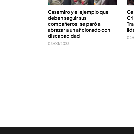
Gar
Casemiro y el ejemplo que
Cri
deben seguir sus
Tra
compañeros: se paró a
lid
abrazar a un aficionado con
discapacidad
02/
03/03/2023