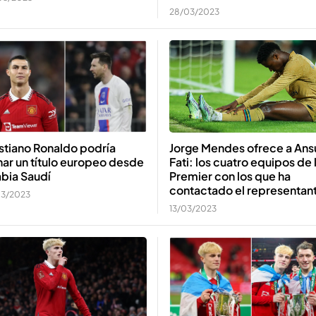
28/03/2023
Jorge Mendes ofrece a Ans
stiano Ronaldo podría
Fati: los cuatro equipos de 
ar un título europeo desde
Premier con los que ha
bia Saudí
contactado el representan
03/2023
13/03/2023