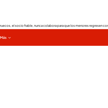
ruecos, el socio fiable, nunca colabora para que los menores regresen con
Más