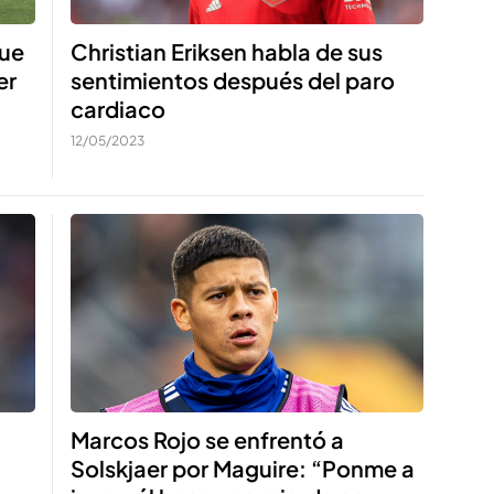
que
Christian Eriksen habla de sus
er
sentimientos después del paro
cardiaco
12/05/2023
Marcos Rojo se enfrentó a
Solskjaer por Maguire: “Ponme a