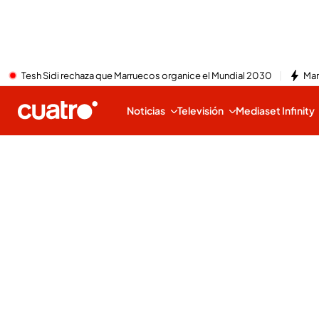
Tesh Sidi rechaza que Marruecos organice el Mundial 2030
Mar
Noticias
Televisión
Mediaset Infinity