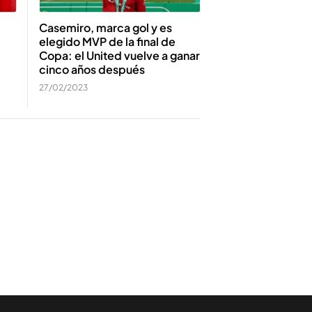
Casemiro, marca gol y es
elegido MVP de la final de
Copa: el United vuelve a ganar
cinco años después
27/02/2023