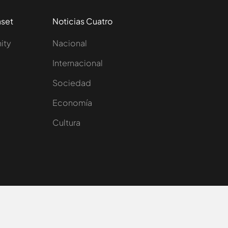
aset
Noticias Cuatro
nity
Nacional
Internacional
Sociedad
e
Economía
Cultura