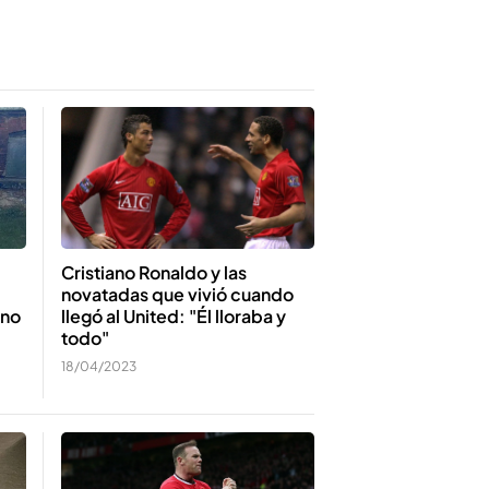
Cristiano Ronaldo y las
novatadas que vivió cuando
 no
llegó al United: "Él lloraba y
todo"
18/04/2023