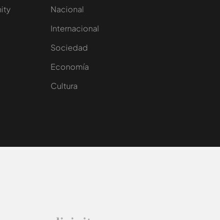
nity
Nacional
Internacional
Sociedad
e
Economía
Cultura