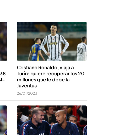
Cristiano Ronaldo, viaja a
 38
Turín: quiere recuperar los 20
Al-
millones que le debe la
Juventus
26/01/2023