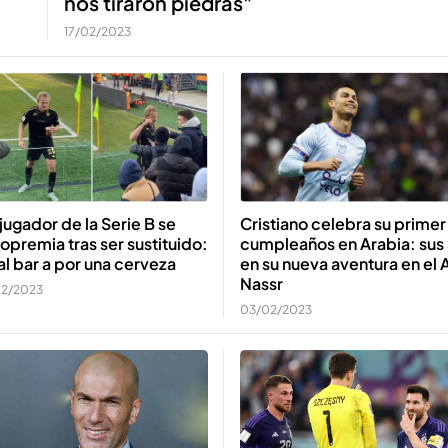
nos tiraron piedras"
17/02/2023
Cristiano celebra su primer
jugador de la Serie B se
cumpleaños en Arabia: sus
opremia tras ser sustituido:
en su nueva aventura en el 
al bar a por una cerveza
Nassr
02/2023
03/02/2023