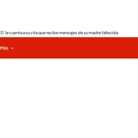
FD' le cuenta a su cita que recibe mensajes de su madre fallecida
Más