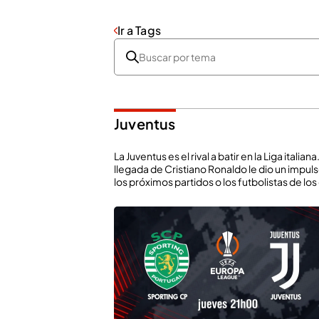
Ir a Tags
Juventus
La Juventus es el rival a batir en la Liga italia
llegada de Cristiano Ronaldo le dio un impuls
los próximos partidos o los futbolistas de los