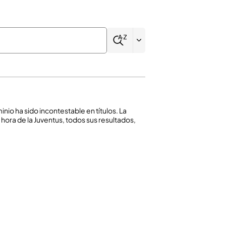
ominio ha sido incontestable en títulos. La
 hora de la Juventus, todos sus resultados,