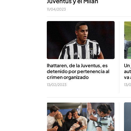
Juventus y el Milan
11/04/2023
Ihattaren, de la Juventus, es
Un 
detenido por pertenencia al
aut
crimen organizado
va 
13/02/2023
13/