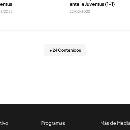
ventus
ante la Juventus (1-1)
03/2022
22/02/2022
+ 24 Contenidos
tivo
Programas
Más de Medi