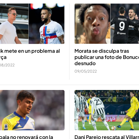
ik mete en un problema al
Morata se disculpa tras
rça
publicar una foto de Bonuc
desnudo
08/2022
09/05/2022
ala no renovará con la
Dani Parejo rescata al Villar