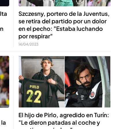
lta
Szczesny, portero de la Juventus,
se retira del partido por un dolor
en
en el pecho: "Estaba luchando
por respirar"
14/04/2023
El hijo de Pirlo, agredido en Turín:
 la
"Le dieron patadas al coche y