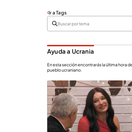
Ir a Tags
Ayuda a Ucrania
En esta sección encontrarás la última hora d
pueblo ucraniano.