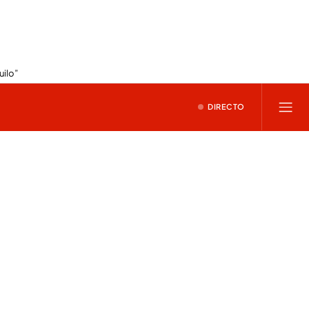
uilo”
DIRECTO