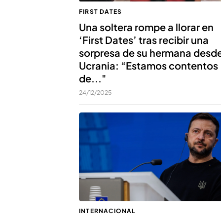
FIRST DATES
Una soltera rompe a llorar en
‘First Dates’ tras recibir una
sorpresa de su hermana desd
Ucrania: “Estamos contentos
de..."
24/12/2025
INTERNACIONAL