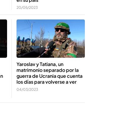
20/05/2023
Yaroslav y Tatiana, un
matrimonio separado por la
en
guerra de Ucrania que cuenta
los días para volverse a ver
04/03/2023