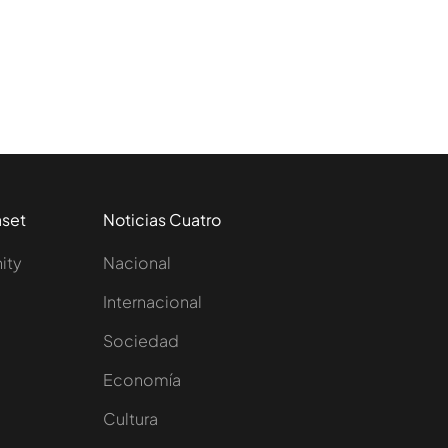
aset
Noticias Cuatro
nity
Nacional
Internacional
Sociedad
e
Economía
Cultura