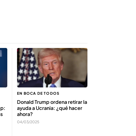
EN BOCA DE TODOS
Donald Trump ordena retirar la
mp:
ayuda a Ucrania: ¿qué hacer
ás
ahora?
04/03/2025