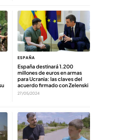
ESPAÑA
España destinará 1.200
millones de euros en armas
para Ucrania: las claves del
su
acuerdo firmado con Zelenski
27/05/2024