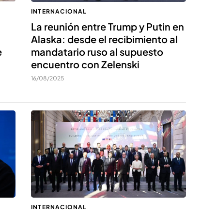
INTERNACIONAL
La reunión entre Trump y Putin en
Alaska: desde el recibimiento al
e
mandatario ruso al supuesto
encuentro con Zelenski
16/08/2025
INTERNACIONAL