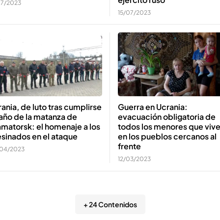
07/2023
15/07/2023
ania, de luto tras cumplirse
Guerra en Ucrania:
año de la matanza de
evacuación obligatoria de
matorsk: el homenaje a los
todos los menores que viv
sinados en el ataque
en los pueblos cercanos al
frente
04/2023
12/03/2023
+ 24 Contenidos