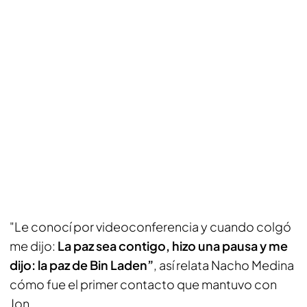
"Le conocí por videoconferencia y cuando colgó
me dijo:
La paz sea contigo, hizo una pausa y me
dijo: la paz de Bin Laden”
, así relata Nacho Medina
cómo fue el primer contacto que mantuvo con
Jon.