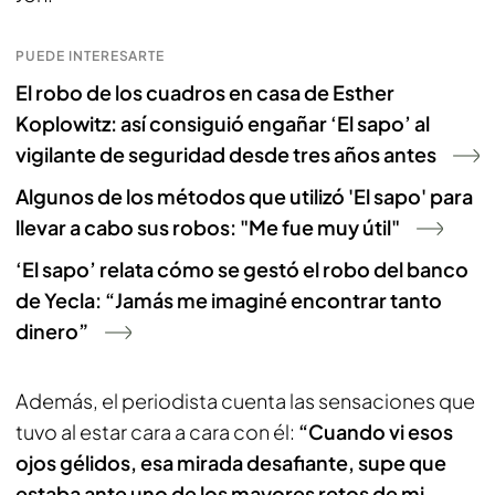
PUEDE INTERESARTE
El robo de los cuadros en casa de Esther
Koplowitz: así consiguió engañar ‘El sapo’ al
vigilante de seguridad desde tres años antes
Algunos de los métodos que utilizó 'El sapo' para
llevar a cabo sus robos: "Me fue muy útil"
‘El sapo’ relata cómo se gestó el robo del banco
de Yecla: “Jamás me imaginé encontrar tanto
dinero”
Además, el periodista cuenta las sensaciones que
tuvo al estar cara a cara con él:
“Cuando vi esos
ojos gélidos, esa mirada desafiante, supe que
estaba ante uno de los mayores retos de mi