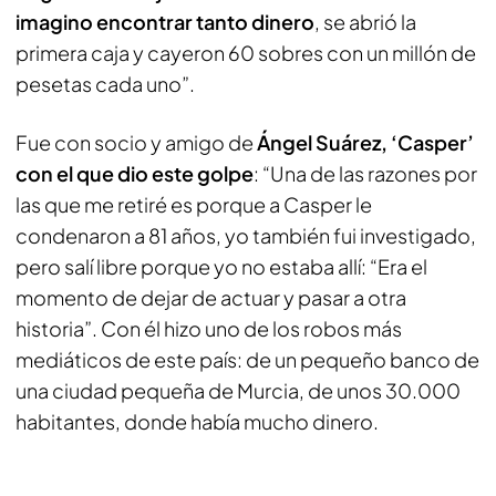
imagino encontrar tanto dinero
, se abrió la
primera caja y cayeron 60 sobres con un millón de
pesetas cada uno”.
Fue con socio y amigo de
Ángel Suárez, ‘Casper’
con el que dio este golpe
: “Una de las razones por
las que me retiré es porque a Casper le
condenaron a 81 años, yo también fui investigado,
pero salí libre porque yo no estaba allí: “Era el
momento de dejar de actuar y pasar a otra
historia”. Con él hizo uno de los robos más
mediáticos de este país: de un pequeño banco de
una ciudad pequeña de Murcia, de unos 30.000
habitantes, donde había mucho dinero.