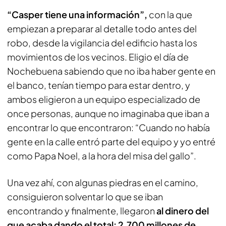
“Casper tiene una información”,
con la que
empiezan a preparar al detalle todo antes del
robo, desde la vigilancia del edificio hasta los
movimientos de los vecinos. Eligio el día de
Nochebuena sabiendo que no iba haber gente en
el banco, tenían tiempo para estar dentro, y
ambos eligieron a un equipo especializado de
once personas, aunque no imaginaba que iban a
encontrar lo que encontraron: “Cuando no había
gente en la calle entró parte del equipo y yo entré
como Papa Noel, a la hora del misa del gallo”.
Una vez ahí, con algunas piedras en el camino,
consiguieron solventar lo que se iban
encontrando y finalmente, llegaron
al dinero del
que acaba dando el total: 2.700 millones de