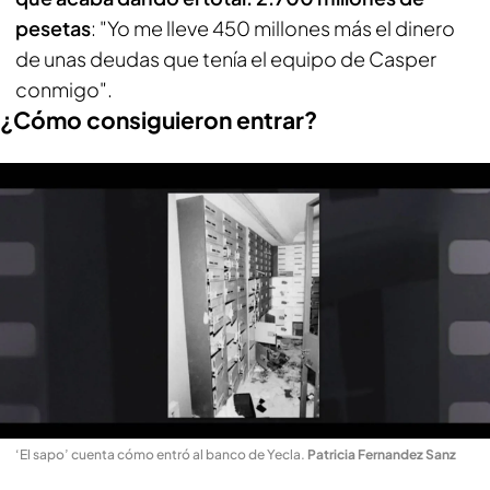
pesetas
: "Yo me lleve 450 millones más el dinero
de unas deudas que tenía el equipo de Casper
conmigo".
¿Cómo consiguieron entrar?
‘El sapo’ cuenta cómo entró al banco de Yecla
.
Patricia Fernandez Sanz