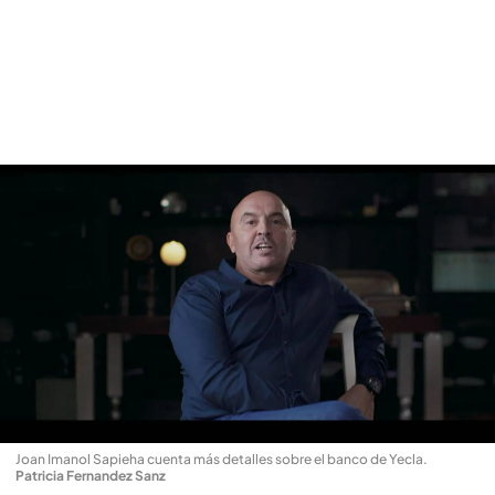
Joan Imanol Sapieha cuenta más detalles sobre el banco de Yecla
.
Patricia Fernandez Sanz