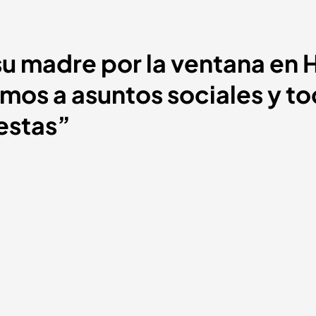
su madre por la ventana en 
amos a asuntos sociales y t
estas”