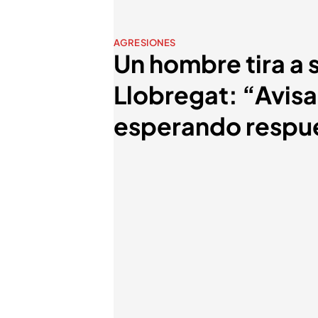
AGRESIONES
Un hombre tira a 
Llobregat: “Avis
esperando respu