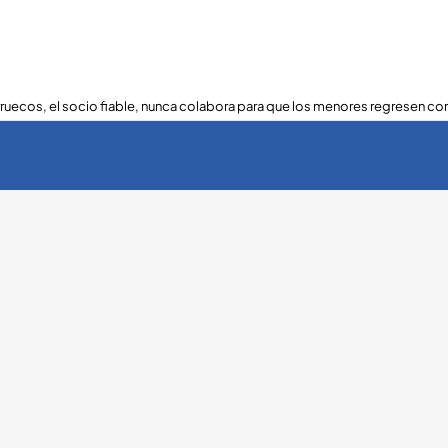
ruecos, el socio fiable, nunca colabora para que los menores regresen con