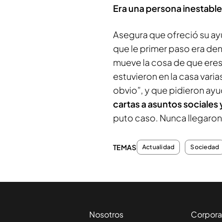
Era una persona inestabl
Asegura que ofreció su ay
que le primer paso era denun
mueve la cosa de que eres
estuvieron en la casa vari
obvio”, y que pidieron ayu
cartas a asuntos sociale
puto caso. Nunca llegaron 
TEMAS
Actualidad
Sociedad
Nosotros
Corpora