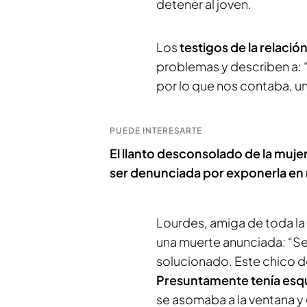
detener al joven.
Los
testigos de la relación
problemas y describen a: “
por lo que nos contaba, 
PUEDE INTERESARTE
El llanto desconsolado de la muje
ser denunciada por exponerla en 
Lourdes, amiga de toda la 
una muerte anunciada: “Se
solucionado. Este chico d
Presuntamente tenía esqu
se asomaba a la ventana y