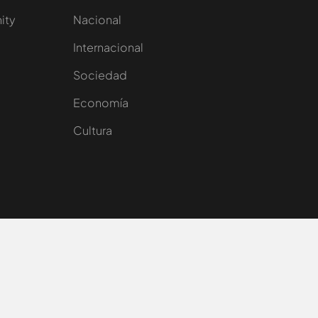
nity
Nacional
Internacional
Sociedad
e
Economía
Cultura