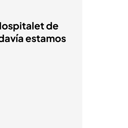
Hospitalet de
odavía estamos