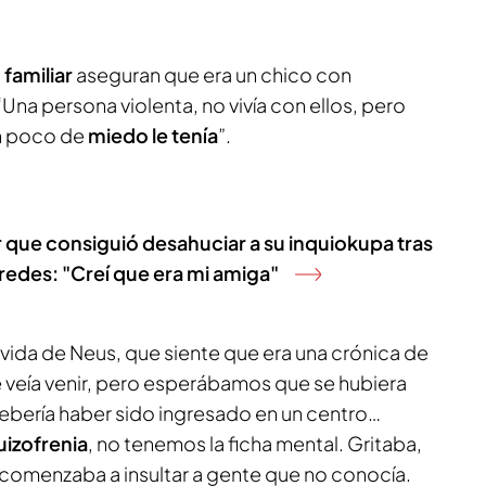
 familiar
aseguran que era un chico con
Una persona violenta, no vivía con ellos, pero
un poco de
miedo le tenía
”.
r que consiguió desahuciar a su inquiokupa tras
redes: "Creí que era mi amiga"
vida de Neus, que siente que era una crónica de
 veía venir, pero esperábamos que se hubiera
ebería haber sido ingresado en un centro…
izofrenia
, no tenemos la ficha mental. Gritaba,
 comenzaba a insultar a gente que no conocía.