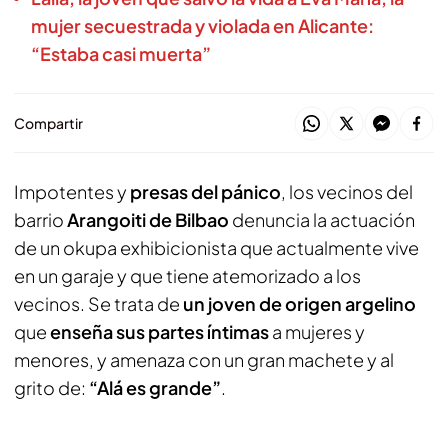
mujer secuestrada y violada en Alicante:
“Estaba casi muerta”
Compartir
Impotentes y
presas del pánico
, los vecinos del
barrio
Arangoiti de Bilbao
denuncia la actuación
de un okupa exhibicionista que actualmente vive
en un garaje y que tiene atemorizado a los
vecinos. Se trata de
un joven de origen argelino
que
enseña sus partes íntimas
a mujeres y
menores, y amenaza con un gran machete y al
grito de:
“Alá es grande”
.