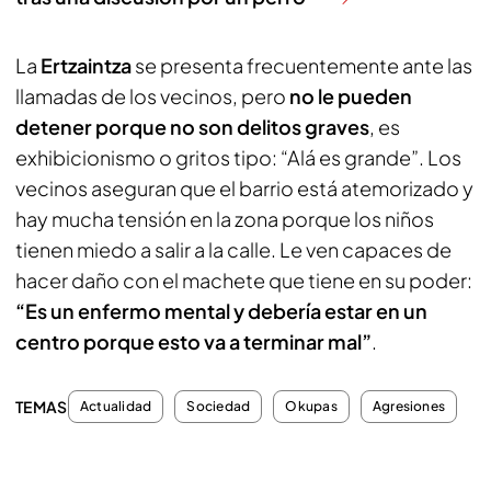
La
Ertzaintza
se presenta frecuentemente ante las
llamadas de los vecinos, pero
no le pueden
detener porque no son delitos graves
, es
exhibicionismo o gritos tipo: “Alá es grande”. Los
vecinos aseguran que el barrio está atemorizado y
hay mucha tensión en la zona porque los niños
tienen miedo a salir a la calle. Le ven capaces de
hacer daño con el machete que tiene en su poder:
“Es un enfermo mental y debería estar en un
centro porque esto va a terminar mal”
.
TEMAS
Actualidad
Sociedad
Okupas
Agresiones