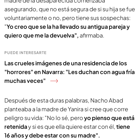
madre de la desaparecida comenzaba
asegurando, que no está segura de si su hija se fue
voluntariamente o no, pero tiene sus sospechas:
"
Yo creo que se la ha llevado su antigua pareja y
quiero que me la devuelva",
afirmaba.
PUEDE INTERESARTE
Las crueles imágenes de una residencia de los
"horrores" en Navarra: "Les duchan con agua fría
muchas veces"
Después de esta duras palabras, Nacho Abad
planteaba a la madre de Yanira si cree que corre
peligro su vida: "No lo sé, pero
yo pienso que está
retenida
y si es que ella quiere estar con él,
tiene
16 años y debe estar con su madre".