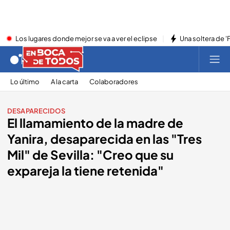
Los lugares donde mejor se va a ver el eclipse
Una soltera de '
Lo último
A la carta
Colaboradores
DESAPARECIDOS
El llamamiento de la madre de
Yanira, desaparecida en las "Tres
Mil" de Sevilla: "Creo que su
expareja la tiene retenida"