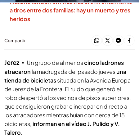
Máxima tensión en Ávila tras el enfrentamiento
a tiros entre dos familias: hay un muerto y tres
heridos
Compartir
Jerez
Un grupo de al menos
cinco ladrones
atracaron
la madrugada del pasado jueves
una
tienda de bicicletas
situada en la Avenida Europa
de Jerez de la Frontera. El ruido que generó el
robo despertó a los vecinos de pisos superiores,
que consiguieron grabar e increpar en directo a
los atracadores mientras huían con cerca de 15
bicicletas,
informan en el vídeo J. Pulido y V.
Talero.