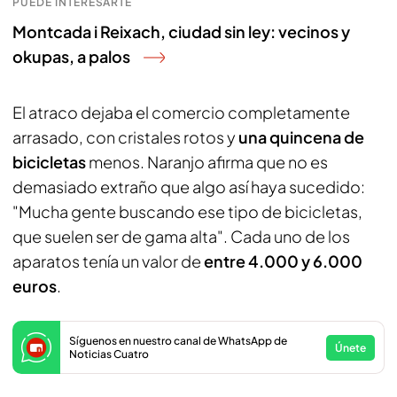
PUEDE INTERESARTE
Montcada i Reixach, ciudad sin ley: vecinos y
okupas, a palos
El atraco dejaba el comercio completamente
arrasado, con cristales rotos y
una quincena de
bicicletas
menos. Naranjo afirma que no es
demasiado extraño que algo así haya sucedido:
"Mucha gente buscando ese tipo de bicicletas,
que suelen ser de gama alta". Cada uno de los
aparatos tenía un valor de
entre 4.000 y 6.000
euros
.
Síguenos en nuestro canal de WhatsApp de
Únete
Noticias Cuatro