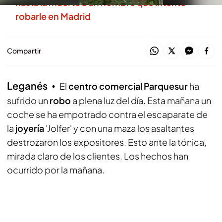
hasta la muerte a un hombre que intentó
robarle en Madrid
Compartir
Leganés
El
centro comercial Parquesur
ha
sufrido un
robo
a plena luz del día. Esta mañana un
coche se ha empotrado contra el escaparate de
la
joyería
'Jolfer' y con una maza los asaltantes
destrozaron los expositores. Esto ante la tónica,
mirada claro de los clientes. Los hechos han
ocurrido por la mañana.