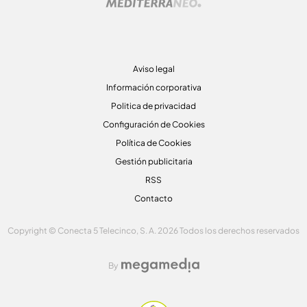
Aviso legal
Información corporativa
Politica de privacidad
Configuración de Cookies
Política de Cookies
Gestión publicitaria
RSS
Contacto
Copyright © Conecta 5 Telecinco, S. A. 2026 Todos los derechos reservados
By