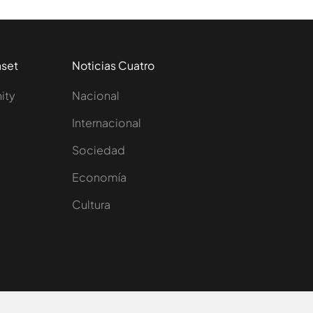
aset
Noticias Cuatro
nity
Nacional
Internacional
Sociedad
e
Economía
Cultura