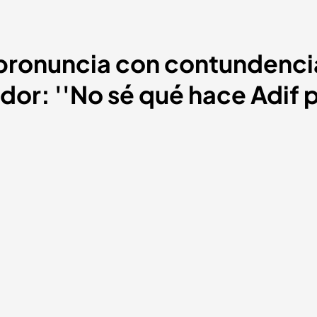
pronuncia con contundencia
dor: ''No sé qué hace Adif 