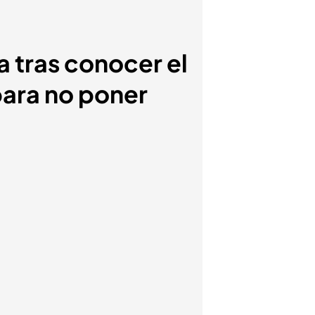
 tras conocer el
para no poner