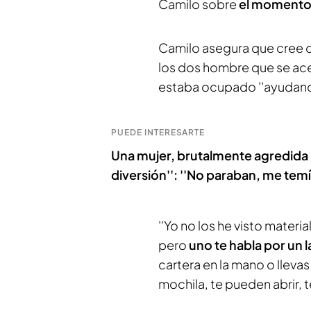
Camilo sobre
el momento e
Camilo asegura que cree q
los dos hombre que se ace
estaba ocupado ''ayudando'
PUEDE INTERESARTE
Una mujer, brutalmente agredida 
diversión'': ''No paraban, me temí 
''Yo no los he visto materi
pero
uno te habla por un l
cartera en la mano o llevas
mochila, te pueden abrir, t