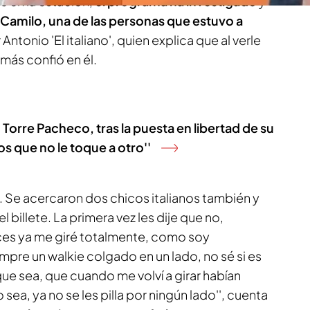
e en la estación,
el programa ha investigado
y
Camilo, una de las personas que estuvo a
Antonio 'El italiano', quien explica que al verle
más confió en él.
Torre Pacheco, tras la puesta en libertad de su
s que no le toque a otro''
él. Se acercaron dos chicos italianos también y
l billete. La primera vez les dije que no,
onces ya me giré totalmente, como soy
empre un walkie colgado en un lado, no sé si es
que sea, que cuando me volví a girar habían
sea, ya no se les pilla por ningún lado'', cuenta