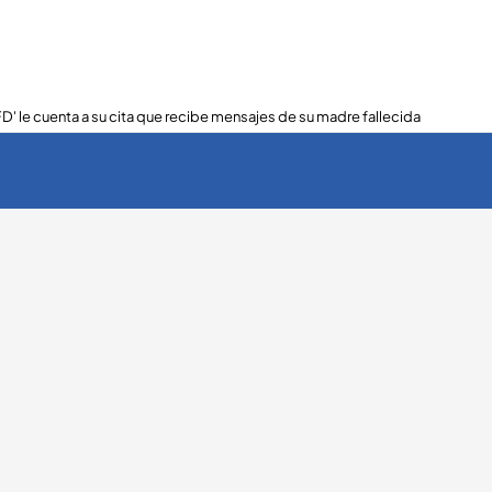
FD' le cuenta a su cita que recibe mensajes de su madre fallecida