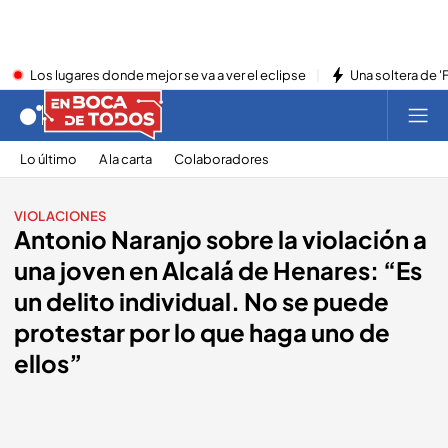
Los lugares donde mejor se va a ver el eclipse
Una soltera de '
Lo último
A la carta
Colaboradores
VIOLACIONES
Antonio Naranjo sobre la violación a
una joven en Alcalá de Henares: “Es
un delito individual. No se puede
protestar por lo que haga uno de
ellos”