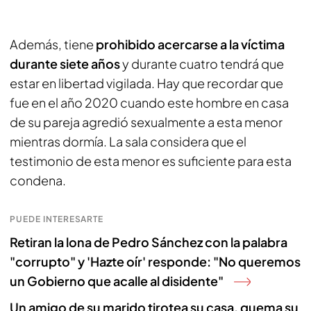
Además, tiene
prohibido acercarse a la víctima
durante siete años
y durante cuatro tendrá que
estar en libertad vigilada. Hay que recordar que
fue en el año 2020 cuando este hombre en casa
de su pareja agredió sexualmente a esta menor
mientras dormía. La sala considera que el
testimonio de esta menor es suficiente para esta
condena.
PUEDE INTERESARTE
Retiran la lona de Pedro Sánchez con la palabra
"corrupto" y 'Hazte oír' responde: "No queremos
un Gobierno que acalle al disidente"
Un amigo de su marido tirotea su casa, quema su