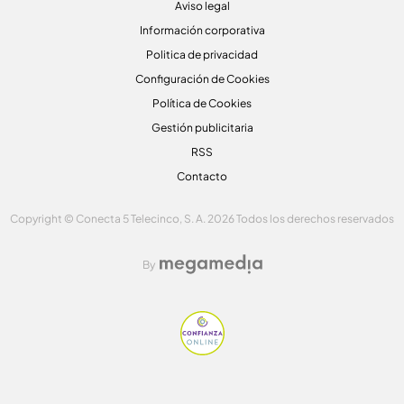
Aviso legal
Información corporativa
Politica de privacidad
Configuración de Cookies
Política de Cookies
Gestión publicitaria
RSS
Contacto
Copyright © Conecta 5 Telecinco, S. A. 2026 Todos los derechos reservados
By