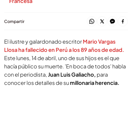
Francesa
Compartir
El ilustre y galardonado escritor
Mario Vargas
Llosa ha fallecido en Perú a los 89 años de edad.
Este lunes, 14 de abril, uno de sus hijos es el que
hacía público su muerte. 'En boca de todos' habla
con el periodista,
Juan Luis Galiacho,
para
conocer los detalles de su
millonaria herencia.