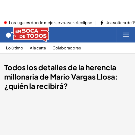
Los lugares donde mejor se va a ver el eclipse
Una soltera de '
Lo último
A la carta
Colaboradores
Todos los detalles de la herencia
millonaria de Mario Vargas Llosa:
¿quién la recibirá?