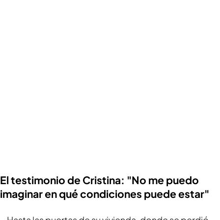
El testimonio de Cristina: "No me puedo
imaginar en qué condiciones puede estar"
Hasta las puertas de su vivienda, donde se perdió