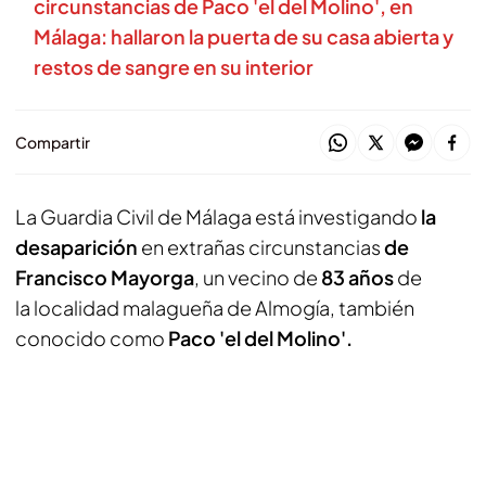
circunstancias de Paco 'el del Molino', en
Málaga: hallaron la puerta de su casa abierta y
restos de sangre en su interior
Compartir
La Guardia Civil de Málaga
está investigando
la
desaparición
en extrañas circunstancias
de
Francisco Mayorga
, un vecino de
83 años
de
la localidad malagueña de Almogía,
también
conocido como
Paco 'el del Molino'.