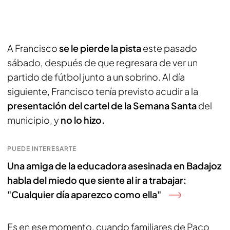
A Francisco
se le pierde la pista
este pasado
sábado, después de que regresara de ver un
partido de fútbol junto a un sobrino. Al día
siguiente, Francisco tenía previsto acudir a la
presentación del cartel de la Semana Santa
del
municipio, y
no lo hizo.
PUEDE INTERESARTE
Una amiga de la educadora asesinada en Badajoz
habla del miedo que siente al ir a trabajar:
"Cualquier día aparezco como ella"
Es en ese momento, cuando familiares de Paco