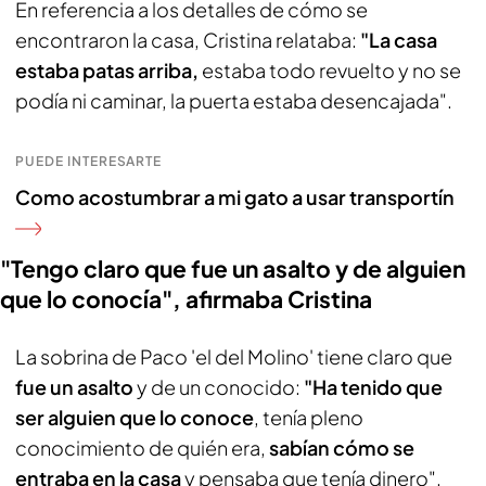
En referencia a los detalles de cómo se
encontraron la casa, Cristina relataba:
"La casa
estaba patas arriba,
estaba todo revuelto y no se
podía ni caminar, la puerta estaba desencajada".
PUEDE INTERESARTE
Como acostumbrar a mi gato a usar transportín
"Tengo claro que fue un asalto y de alguien
que lo conocía", afirmaba Cristina
La sobrina de Paco 'el del Molino' tiene claro que
fue un asalto
y de un conocido:
"Ha tenido que
ser alguien que lo conoce
, tenía pleno
conocimiento de quién era,
sabían cómo se
entraba en la casa
y pensaba que tenía dinero".