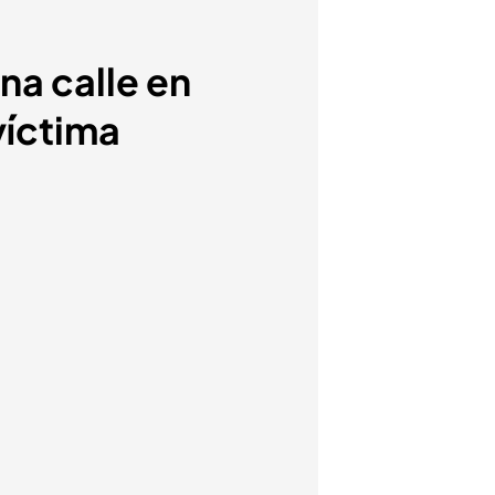
na calle en
víctima