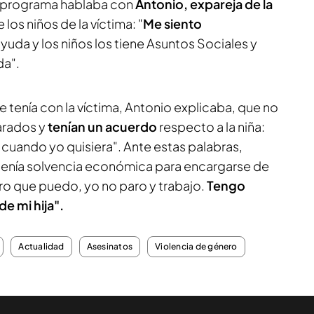
l programa hablaba con
Antonio, expareja de la
los niños de la víctima: "
Me siento
uda y los niños los tiene Asuntos Sociales y
da".
e tenía con la víctima, Antonio explicaba, que no
arados y
tenían un acuerdo
respecto a la niña:
a cuando yo quisiera". Ante estas palabras,
tenía solvencia económica para encargarse de
laro que puedo, yo no paro y trabajo.
Tengo
e mi hija".
Actualidad
Asesinatos
Violencia de género