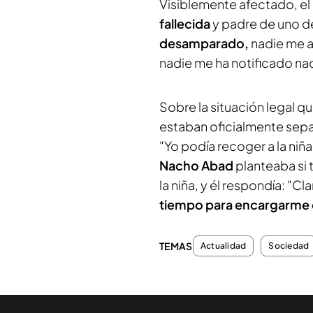
Visiblemente afectado, e
fallecida
y padre de uno de 
desamparado,
nadie me ay
nadie me ha notificado na
Sobre la situación legal qu
estaban oficialmente sep
"Yo podía recoger a la niñ
Nacho Abad
planteaba si 
la niña, y él respondía: "C
tiempo para encargarme d
TEMAS
Actualidad
Sociedad