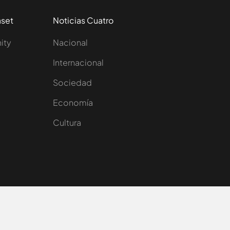
aset
Noticias Cuatro
nity
Nacional
Internacional
Sociedad
e
Economía
Cultura