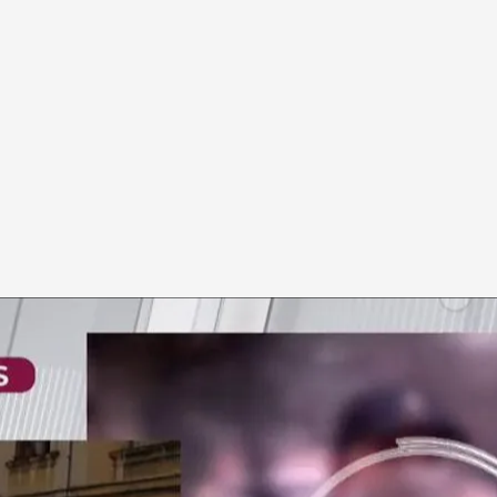
 y dos chicas intentaron frenar la agresión