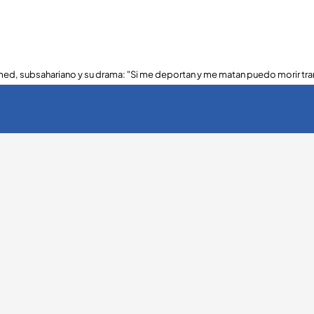
ed, subsahariano y su drama: "Si me deportan y me matan puedo morir tra