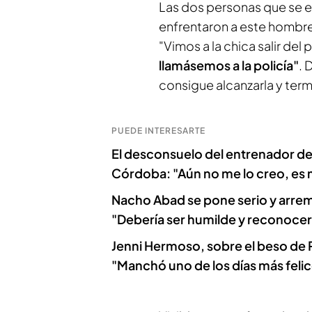
Las dos personas que se e
enfrentaron a este hombre 
"Vimos a la chica salir del p
llamásemos a la policía"
. 
consigue alcanzarla y term
PUEDE INTERESARTE
El desconsuelo del entrenador de
Córdoba: "Aún no me lo creo, es 
Nacho Abad se pone serio y arreme
"Debería ser humilde y reconocer
Jenni Hermoso, sobre el beso de R
"Manchó uno de los días más felic