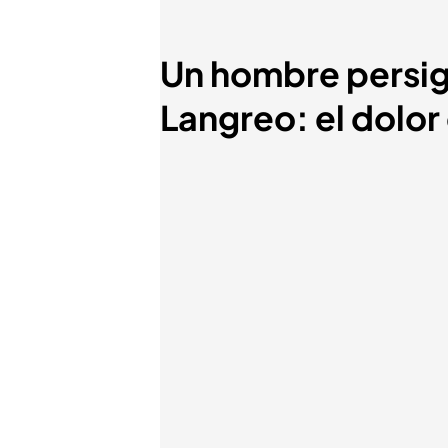
Un hombre persigu
Langreo: el dolor 