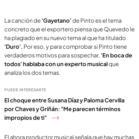
La canción de
'Gayetano'
de Pinto es el tema
concreto que el exportero piensa que Quevedo le
ha plagiado en su nuevo tema al que ha titulado
'Duro'.
Por eso, y para comprobar si Pinto tiene
verdaderos motivos para sospechar,
'En boca de
todos' hablaba con un experto musical
que
analiza los dos temas.
PUEDE INTERESARTE
El choque entre Susana Díaz y Paloma Cervilla
por Chaves y Griñán: "Me parecen términos
impropios de ti"
El ahora productor musical señala que hay muchas