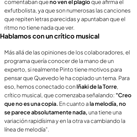
comentaban que
no ven el plagio
que afirma el
exfutbolista, ya que son numerosas las canciones
que repiten letras parecidas y apuntaban que el
ritmo no tiene nada que ver.
Hablamos con un crítico musical
Más allá de las opiniones de los colaboradores, el
programa quería conocer de la mano de un
experto, si realmente Pinto tiene motivos para
pensar que Quevedo le ha copiado un tema. Para
eso, hemos conectado con
Iñaki de la Torre
,
crítico musical, que comenzaba señalando:
"Creo
que no es una copia.
En cuanto a
la melodía, no
se parece absolutamente nada,
una tiene una
variación rapidísima y en la otra va cambiando la
línea de melodía".