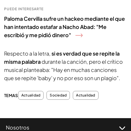
PUEDE INTERESARTE
Paloma Cervilla sufre un hackeo mediante el que
han intentado estafar a Nacho Abad: "Me
escribió y me pidió dinero"
Respecto a la letra,
si es verdad que se repite la
misma palabra
durante la canción, pero el crítico
musical planteaba: "Hay en muchas canciones
que se repite 'baby' y no por eso son un plagio".
TEMAS
Actualidad
Sociedad
Actualidad
Nosotros