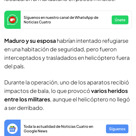
Síguenos en nuestro canal de WhatsApp de
Únete
Noticias Cuatro
Maduro y su esposa
habrían intentado refugiarse
en una habitación de seguridad, pero fueron
interceptados y trasladados en helicóptero fuera
del país.
Durante la operación, uno de los aparatos recibió
impactos de bala, lo que provocó
varios heridos
entre los militares
, aunque el helicóptero no llegó
a ser derribado.
Toda la actualidad de Noticias Cuatro en
Síguenos
Google News