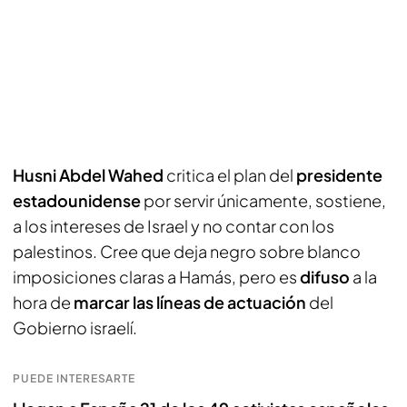
Husni Abdel Wahed
critica el plan del
presidente
estadounidense
por servir únicamente, sostiene,
a los intereses de Israel y no contar con los
palestinos. Cree que deja negro sobre blanco
imposiciones claras a Hamás, pero es
difuso
a la
hora de
marcar las líneas de actuación
del
Gobierno israelí.
PUEDE INTERESARTE