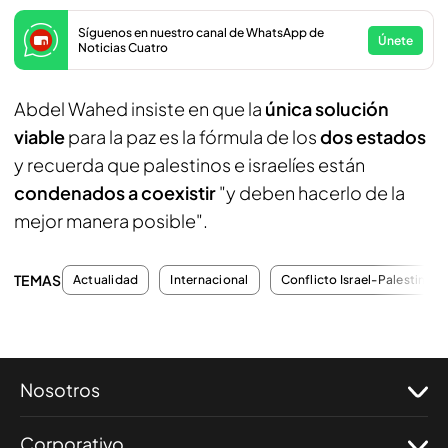
Síguenos en nuestro canal de WhatsApp de
Únete
Noticias Cuatro
Abdel Wahed insiste en que la
única solución
viable
para la paz es la fórmula de los
dos estados
y recuerda que palestinos e israelíes están
condenados a coexistir
"y deben hacerlo de la
mejor manera posible".
TEMAS
Actualidad
Internacional
Conflicto Israel-Palestina
Nosotros
Corporativo