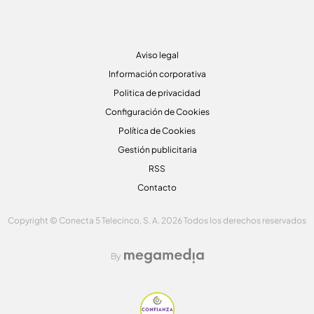
Aviso legal
Información corporativa
Politica de privacidad
Configuración de Cookies
Política de Cookies
Gestión publicitaria
RSS
Contacto
Copyright © Conecta 5 Telecinco, S. A. 2026 Todos los derechos reservados
By