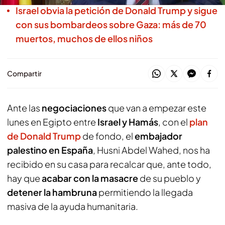
Israel obvia la petición de Donald Trump y sigue
con sus bombardeos sobre Gaza: más de 70
muertos, muchos de ellos niños
Compartir
Ante las
negociaciones
que van a empezar este
lunes en Egipto entre
Israel y Hamás
, con el
plan
de Donald Trump
de fondo, el
embajador
palestino en España
, Husni Abdel Wahed, nos ha
recibido en su casa para recalcar que, ante todo,
hay que
acabar con la masacre
de su pueblo y
detener la hambruna
permitiendo la llegada
masiva de la ayuda humanitaria.