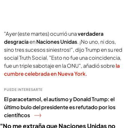
"Ayer (este martes) ocurrió una
verdadera
desgracia
en
Naciones Unidas
. ¡No uno, ni dos,
sino tres sucesos siniestros!", dijo Trump en su red
social Truth Social. "Esto no fue una coincidencia,
fue un triple sabotaje en la ONU", añadió sobre
la
cumbre celebrada en Nueva York.
PUEDE INTERESARTE
El paracetamol, el autismo y Donald Trump: el
último bulo del presidente es refutado por los
científicos
"No me extraña que Naciones Unidas no