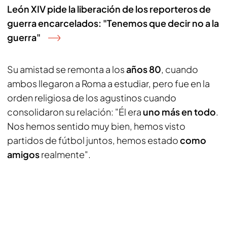
León XIV pide la liberación de los reporteros de
guerra encarcelados: "Tenemos que decir no a la
guerra"
Su amistad se remonta a los
años 80
, cuando
ambos llegaron a Roma a estudiar, pero fue en la
orden religiosa de los agustinos cuando
consolidaron su relación: "Él era
uno más en todo
.
Nos hemos sentido muy bien, hemos visto
partidos de fútbol juntos, hemos estado
como
amigos
realmente".