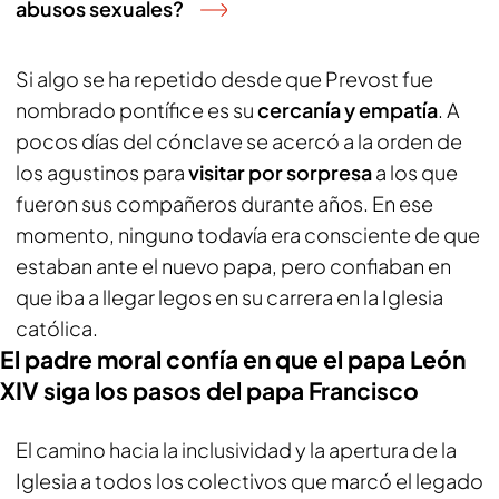
abusos sexuales?
Si algo se ha repetido desde que Prevost fue
nombrado pontífice es su
cercanía y empatía
. A
pocos días del cónclave se acercó a la orden de
los agustinos para
visitar por sorpresa
a los que
fueron sus compañeros durante años. En ese
momento, ninguno todavía era consciente de que
estaban ante el nuevo papa, pero confiaban en
que iba a llegar legos en su carrera en la Iglesia
católica.
El padre moral confía en que el papa León
XIV siga los pasos del papa Francisco
El camino hacia la inclusividad y la apertura de la
Iglesia a todos los colectivos que marcó el legado