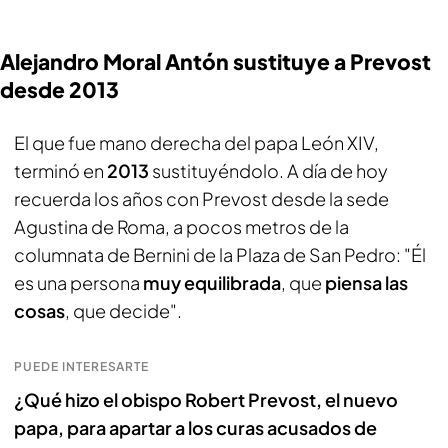
Alejandro Moral Antón sustituye a Prevost
desde 2013
El que fue mano derecha del papa León XIV,
terminó en
2013
sustituyéndolo. A día de hoy
recuerda los años con Prevost desde la sede
Agustina de Roma, a pocos metros de la
columnata de Bernini de la Plaza de San Pedro: "Él
es una persona
muy equilibrada
, que
piensa las
cosas
, que decide".
PUEDE INTERESARTE
¿Qué hizo el obispo Robert Prevost, el nuevo
papa, para apartar a los curas acusados de