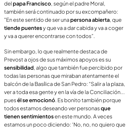
del
papa Francisco
, según el padre Moral,
también será continuado por su excompañero:
"En este sentido de ser una
persona abierta
, que
tiende puentes
y que va a dar cabida y va a coger
y va a querer encontrarse con todos”.
Sin embargo, lo que realmente destaca de
Prevost a ojos de sus máximos apoyos es su
sensibilidad
, algo que también fue percibido por
todas las personas que miraban atentamente el
balcón de la Basílica de San Pedro: “Salir a la plaza,
ver a toda esa gente y en la vía de la Conciliación...
pues
él se emocionó
. Es bonito también porque
todos estamos deseando ver personas
que
tienen sentimientos
en este mundo. A veces
estamos un poco diciendo: ‘No, no, no quiero que