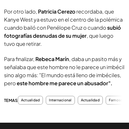
Por otro lado,
Patricia Cerezo
recordaba, que
Kanye West ya estuvo en el centro de la polémica
cuando bailó con Penélope Cruz o cuando
subió
fotografías desnudas de su mujer
, que luego
tuvo que retirar.
Para finalizar,
Rebeca Marín
, daba un pasito más y
señalaba que este hombre no le parece un imbécil
sino algo más: "El mundo está lleno de imbéciles,
pero
este hombre me parece un abusador".
TEMAS
Actualidad
Internacional
Actualidad
Famosos