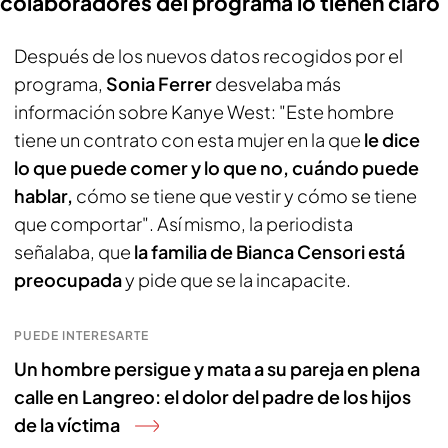
colaboradores del programa lo tienen claro
Después de los nuevos datos recogidos por el
programa,
Sonia Ferrer
desvelaba más
información sobre Kanye West: "Este hombre
tiene un contrato con esta mujer en la que
le dice
lo que puede comer y lo que no, cuándo puede
hablar,
cómo se tiene que vestir y cómo se tiene
que comportar". Así mismo, la periodista
señalaba, que
la familia de Bianca Censori está
preocupada
y pide que se la incapacite.
PUEDE INTERESARTE
Un hombre persigue y mata a su pareja en plena
calle en Langreo: el dolor del padre de los hijos
de la víctima