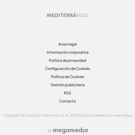
Aviso legal
Información corporativa
Politica de privacidad
Configuración de Cookies
Política de Cookies
Gestión publicitaria
RSS
Contacto
Copyright © Conecta 5 Telecinco, S. A. 2026 Todos los derechos reservados
By