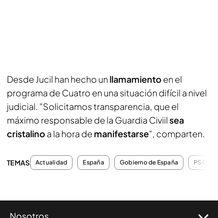
Desde Jucil han hecho un
llamamiento
en el
programa de Cuatro en una situación difícil a nivel
judicial. "Solicitamos transparencia, que el
máximo responsable de la Guardia Civiil
sea
cristalino
a la hora de
manifestarse
", comparten.
TEMAS
Actualidad
España
Gobierno de España
PSOE
Nosotros