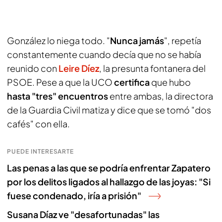
González lo niega todo. "
Nunca jamás
", repetía
constantemente cuando decía que no se había
reunido con
Leire Díez
, la presunta fontanera del
PSOE. Pese a que la UCO
certifica
que hubo
hasta "tres" encuentros
entre ambas, la directora
de la Guardia Civil matiza y dice que se tomó "dos
cafés" con ella.
PUEDE INTERESARTE
Las penas a las que se podría enfrentar Zapatero
por los delitos ligados al hallazgo de las joyas: "Si
fuese condenado, iría a prisión"
Susana Díaz ve "desafortunadas" las