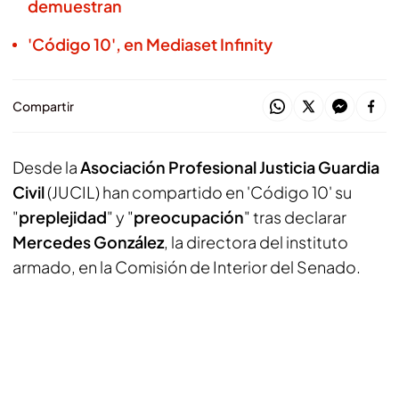
demuestran
'Código 10', en Mediaset Infinity
Compartir
Desde la
Asociación Profesional Justicia Guardia
Civil
(JUCIL) han compartido en 'Código 10' su
"
preplejidad
" y "
preocupación
" tras declarar
Mercedes González
, la directora del instituto
armado, en la Comisión de Interior del Senado.