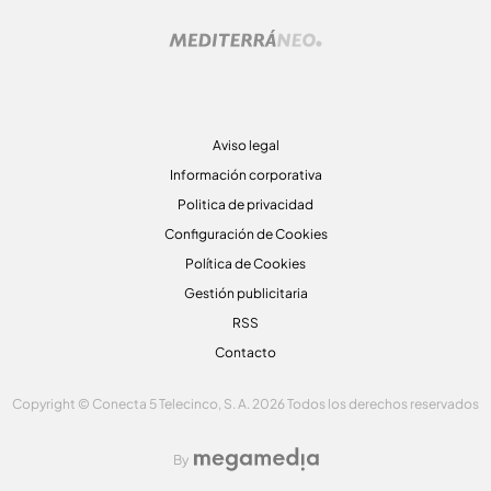
Aviso legal
Información corporativa
Politica de privacidad
Configuración de Cookies
Política de Cookies
Gestión publicitaria
RSS
Contacto
Copyright © Conecta 5 Telecinco, S. A. 2026 Todos los derechos reservados
By