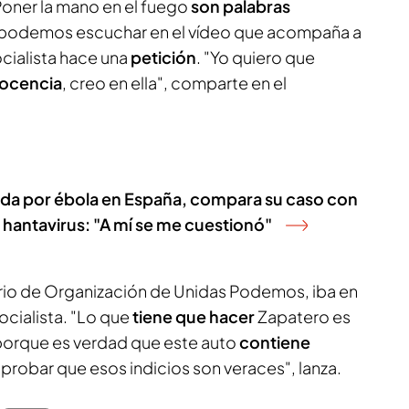
Poner la mano en el fuego
son palabras
 podemos escuchar en el vídeo que acompaña a
ocialista hace una
petición
. "Yo quiero que
nocencia
, creo en ella", comparte en el
ada por ébola en España, compara su caso con
 hantavirus: "A mí se me cuestionó"
ario de Organización de Unidas Podemos, iba en
socialista. "Lo que
tiene que hacer
Zapatero es
 porque es verdad que este auto
contiene
 probar que esos indicios son veraces", lanza.