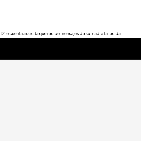
FD' le cuenta a su cita que recibe mensajes de su madre fallecida