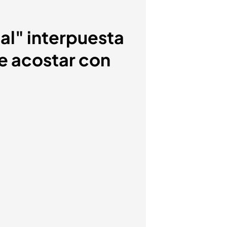
nal" interpuesta
ue acostar con