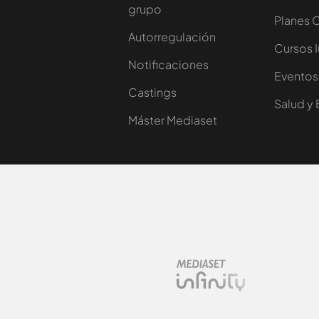
grupo
Planes 
Autorregulación
Cursos 
Notificaciones
Eventos
Castings
Salud y 
Máster Mediaset