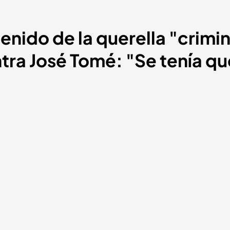
tenido de la querella "crimi
ontra José Tomé: "Se tenía q