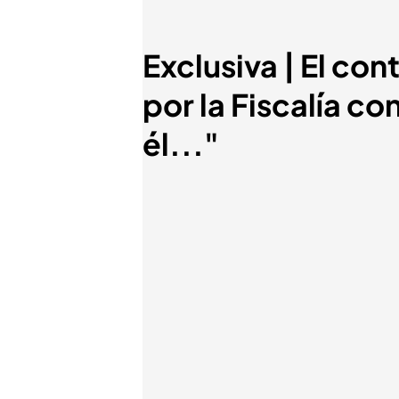
Exclusiva | El con
por la Fiscalía c
él..."