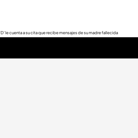
FD' le cuenta a su cita que recibe mensajes de su madre fallecida