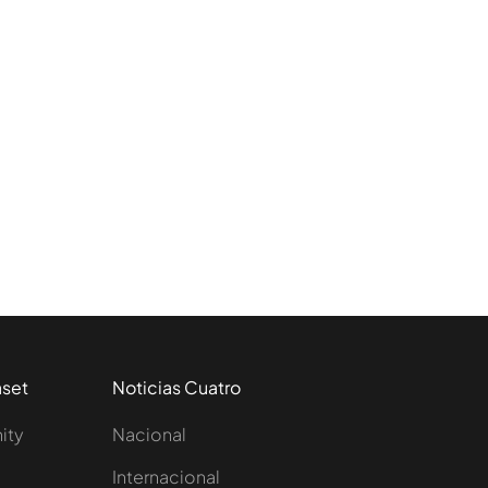
aset
Noticias Cuatro
nity
Nacional
Internacional