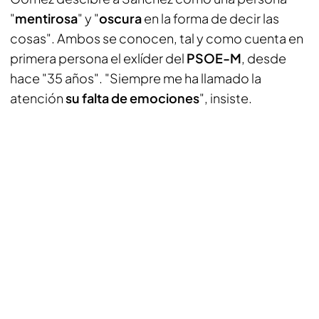
"
mentirosa
" y "
oscura
en la forma de decir las
cosas". Ambos se conocen, tal y como cuenta en
primera persona el exlíder del
PSOE-M
, desde
hace "35 años". "Siempre me ha llamado la
atención
su falta de emociones
", insiste.