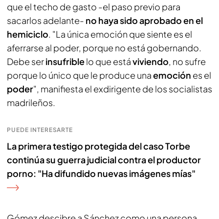
que el techo de gasto -el paso previo para
sacarlos adelante-
no haya sido aprobado en el
hemiciclo
. "La única emoción que siente es el
aferrarse al poder, porque no está gobernando.
Debe ser
insufrible
lo que está
viviendo
, no sufre
porque lo único que le produce una
emoción
es el
poder
", manifiesta el exdirigente de los socialistas
madrileños.
PUEDE INTERESARTE
La primera testigo protegida del caso Torbe
continúa su guerra judicial contra el productor
porno: "Ha difundido nuevas imágenes mías"
Gómez descibre a Sánchez como una persona