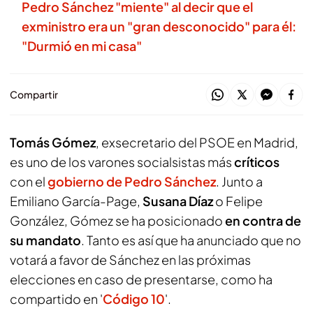
Pedro Sánchez "miente" al decir que el
exministro era un "gran desconocido" para él:
"Durmió en mi casa"
Compartir
Tomás Gómez
, exsecretario del PSOE en Madrid,
es uno de los varones socialsistas más
críticos
con el
gobierno de Pedro Sánchez
. Junto a
Emiliano García-Page,
Susana Díaz
o Felipe
González, Gómez se ha posicionado
en contra de
su mandato
. Tanto es así que ha anunciado que no
votará a favor de Sánchez en las próximas
elecciones en caso de presentarse, como ha
compartido en '
Código 10
'.