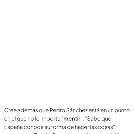
Cree además que Pedro Sánchez está en un punto
en el que no le importa "
mentir
". "Sabe que
España conoce su forma de hacer las cosas",