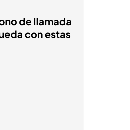
 tono de llamada
 queda con estas