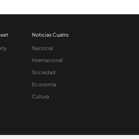
aset
Noticias Cuatro
nity
Nacional
Internacional
Sociedad
e
Economía
Cultura