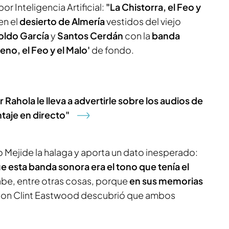
r Inteligencia Artificial:
"La Chistorra, el Feo y
en el
desierto de Almería
vestidos del viejo
Koldo García
y
Santos Cerdán
con la
banda
eno, el Feo y el Malo'
de fondo.
 Rahola le lleva a advertirle sobre los audios de
taje en directo"
to Mejide la halaga y aporta un dato inesperado:
e esta banda sonora era el tono que tenía el
sabe, entre otras cosas, porque
en sus memorias
 con Clint Eastwood descubrió que ambos