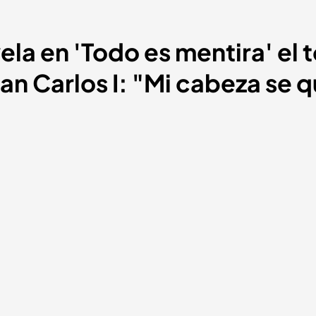
ela en 'Todo es mentira' el
Juan Carlos I: "Mi cabeza se