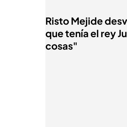
Risto Mejide desv
que tenía el rey 
cosas"