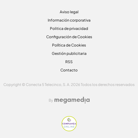
Aviso legal
Información corporativa
Politica de privacidad
Configuración de Cookies
Política de Cookies
Gestión publicitaria
RSS
Contacto
Copyright © Conecta 5 Telecinco, S. A. 2026 Todos los derechos reservados
By