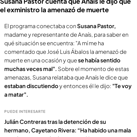
Susana Pastor cuenta que Anaís le dijo que
el exministro la amenazó de muerte
El programa conectaba con
Susana Pastor,
madame y representante de Anaís, para saber en
qué situación se encuentra: "A mí me ha
comentado que José Luis Ábalos la amenazó de
muerte en una ocasión y que
se había sentido
muchas veces mal".
Sobre el momento de estas
amenazas, Susana relataba que Anaís le dice que
estaban discutiendo
y entonces él le dijo:
"Te voy
a matar".
PUEDE INTERESARTE
Julián Contreras tras la detención de su
hermano, Cayetano Rivera: “Ha habido una mala