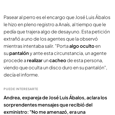
Pasear al perro es el encargo que José Luis Ábalos
le hizo en pleno registro a Anaís, al tiempo que le
pedía que trajera algo de desayuno. Esta petición
extrañó a uno de los agentes que la observó
mientras intentaba salir. "Porta
algo oculto
en
su
pantalón
y ante esta circunstancia, un agente
procede a
realizar
un
cacheo
de esta persona,
viendo que oculta un disco duro en su pantalón",
decía el informe.
PUEDE INTERESARTE
Andrea, expareja de José Luis Ábalos, aclara los
sorprendentes mensajes que recibió del
exministro: "No me amenazó, era una