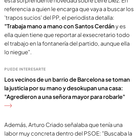
esta sorprendente novedad sobre Leire Díez. En
referencia a quien le encarga que vaya a buscar los
'trapos sucios' del PP, el periodista detalla:
"Trabaja mano a mano con Santos Cerdán
y es
ella quien tiene que reportar al exsecretario todo
el trabajo en la fontanería del partido, aunque ella
lo niegue".
PUEDE INTERESARTE
Los vecinos de un barrio de Barcelona se toman
la justicia por su mano y desokupan una casa:
"Agredieron a una señora mayor para robarle"
Además, Arturo Criado señalaba que tenía una
labor muy concreta dentro del PSOE: "Buscaba la