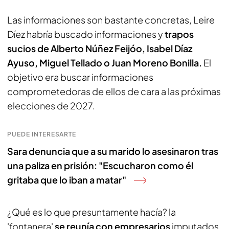
Las informaciones son bastante concretas, Leire
Díez habría buscado informaciones y
trapos
sucios de Alberto Núñez Feijóo, Isabel Díaz
Ayuso, Miguel Tellado o Juan Moreno Bonilla.
El
objetivo era buscar informaciones
comprometedoras de ellos de cara a las próximas
elecciones de 2027.
PUEDE INTERESARTE
Sara denuncia que a su marido lo asesinaron tras
una paliza en prisión: "Escucharon como él
gritaba que lo iban a matar"
¿Qué es lo que presuntamente hacía? la
'fontanera'
se reunía con empresarios
imputados