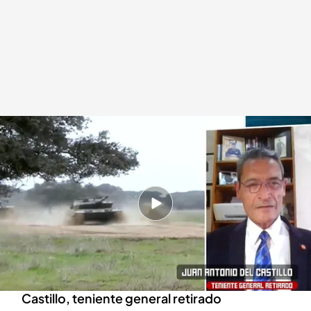
Hablamos en directo con Juan Antonio del Castillo, teniente general
retirado
Todo es mentira
12 MAR 2025 - 16:31h.
¿Es posible el estallido de una Tercera Guerra
Mundial?
'TEM' entrevista en directo a Juan Antonio del
Castillo, teniente general retirado