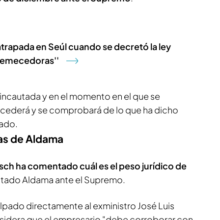
 atrapada en Seúl cuando se decretó la ley
tremecedoras''
 incautada y en el momento en el que se
ccederá y se comprobará de lo que ha dicho
rado.
bas de Aldama
ch ha comentado cuál es el peso jurídico de
tado Aldama ante el Supremo.
pado directamente al exministro José Luis
sidera que el empresario "debe corroborar con