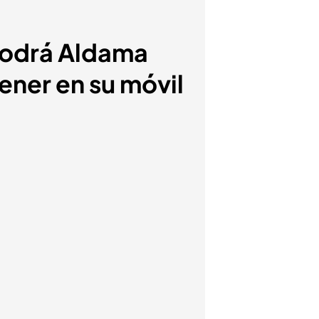
podrá Aldama
ener en su móvil