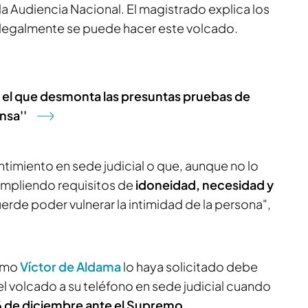
 Audiencia Nacional. El magistrado explica los
 legalmente se puede hacer este volcado.
el que desmonta las presuntas pruebas de
nsa''
entimiento en sede judicial o que, aunque no lo
umpliendo requisitos de
idoneidad, necesidad y
rde poder vulnerar la intimidad de la persona",
ismo
Víctor de Aldama
lo haya solicitado debe
l volcado a su teléfono en sede judicial cuando
6 de diciembre ante el Supremo
.