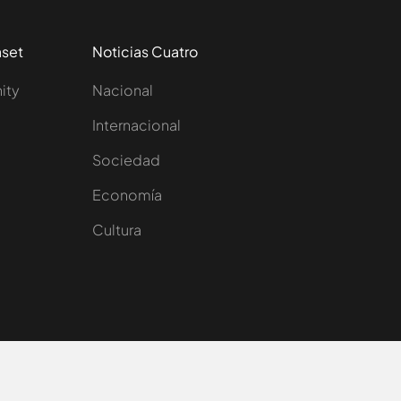
aset
Noticias Cuatro
nity
Nacional
Internacional
Sociedad
e
Economía
Cultura