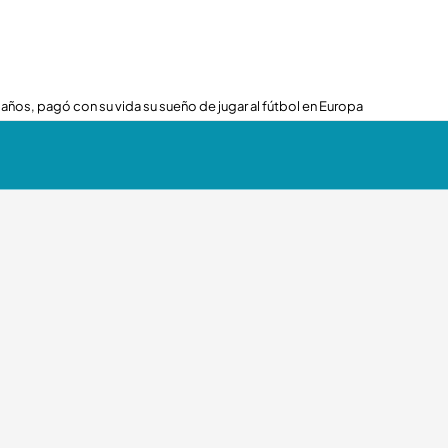
 años, pagó con su vida su sueño de jugar al fútbol en Europa