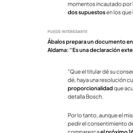
momentos incautado por la
dos supuestos
en los que
PUEDE INTERESARTE
Ábalos prepara un documento en 
Aldama: ''Es una declaración exte
"Que el titular dé su cons
dé, haya una resolución c
proporcionalidad
que acue
detalla Bosch.
Por lo tanto, aunque el m
pedir el consentimiento de
comparezca
el próximo 1