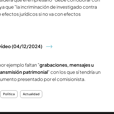
ya que "la incriminación de investigado contra
 efectos jurídicos si no va con efectos
 vídeo (04/12/2024)
por ejemplo faltan "
grabaciones, mensajes u
ransmisión patrimonial
" con los que sí tendría un
ocumento presentado por el comisionista.
Política
Actualidad