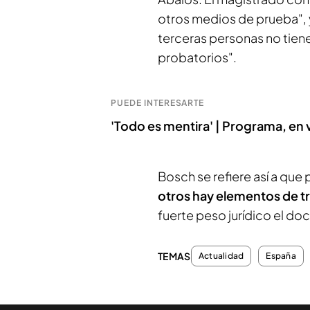
otros medios de prueba", 
terceras personas no tiene
probatorios".
PUEDE INTERESARTE
'Todo es mentira' | Programa, en
Bosch se refiere así a que 
otros hay elementos de t
fuerte peso jurídico el d
TEMAS
Actualidad
España