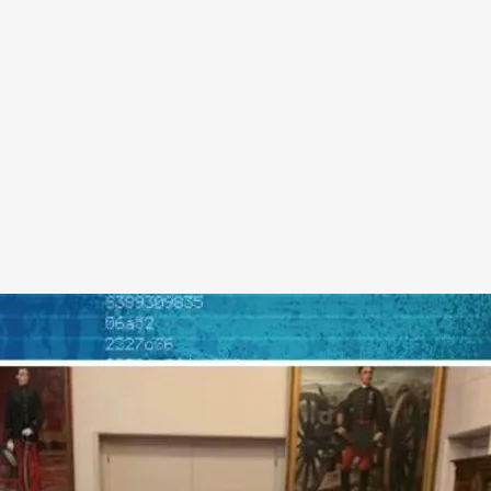
orroborar con otros medios de prueba"