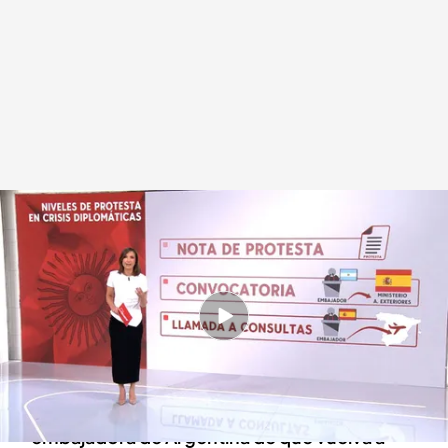
El significado de llamar a consultas
Redacción digital Noticias Cuatro
20 MAY 2024 - 18:43h.
Pedro Sánchez exige unas disculpas públicas
por las palabras de Javier Milei en el acto de Vox
El Gobierno ha dado orden a nuestra
embajadora de Argentina de que vuelva a