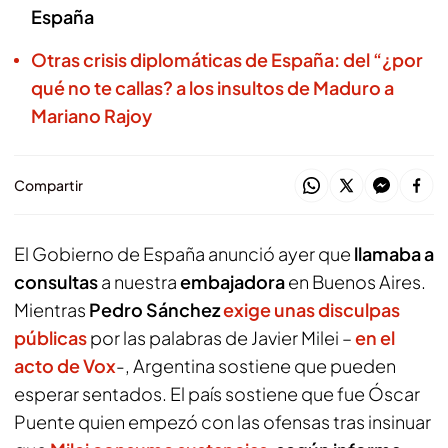
España
Otras crisis diplomáticas de España: del “¿por
qué no te callas? a los insultos de Maduro a
Mariano Rajoy
Compartir
El Gobierno de España anunció ayer que
llamaba a
consultas
a nuestra
embajadora
en Buenos Aires.
Mientras
Pedro Sánchez
exige unas disculpas
públicas
por las palabras de Javier Milei –
en el
acto de Vox
-, Argentina sostiene que pueden
esperar sentados. El país sostiene que fue Óscar
Puente quien empezó con las ofensas tras insinuar