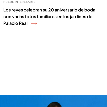
PUEDE INTERESARTE
Los reyes celebran su 20 aniversario de boda
con varias fotos familiares en los jardines del
Palacio Real
Crisis diplomática por las palabras de Javier Milei: Pedro Sánchez exige
unas disculpas públicas