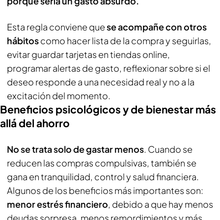
porque sería un gasto absurdo.
Esta regla conviene que
se acompañe con otros
hábitos
como hacer lista de la compra y seguirlas,
evitar guardar tarjetas en tiendas online,
programar alertas de gasto, reflexionar sobre si el
deseo responde a una necesidad real y no a la
excitación del momento.
Beneficios psicológicos y de bienestar más
allá del ahorro
No se trata solo de gastar menos
. Cuando se
reducen las compras compulsivas, también se
gana en tranquilidad, control y salud financiera.
Algunos de los beneficios más importantes son:
menor estrés financiero
, debido a que hay menos
deudas sorpresa, menos remordimientos y más