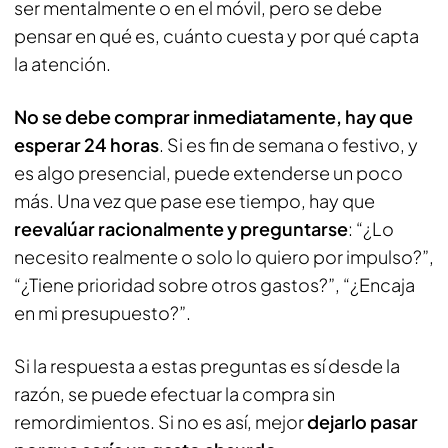
ser mentalmente o en el móvil, pero se debe
pensar en qué es, cuánto cuesta y por qué capta
la atención.
No se debe comprar inmediatamente, hay que
esperar 24 horas
. Si es fin de semana o festivo, y
es algo presencial, puede extenderse un poco
más. Una vez que pase ese tiempo, hay que
reevalúar racionalmente y preguntarse
: “
¿Lo
necesito realmente o solo lo quiero por impulso?”,
“¿Tiene prioridad sobre otros gastos?”, “¿Encaja
en mi presupuesto?”.
Si la respuesta a estas preguntas es sí desde la
razón, se puede efectuar la compra sin
remordimientos. Si no es así, mejor
dejarlo pasar