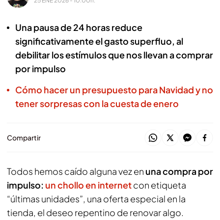
25 ENE 2026 - 10:00h.
Una pausa de 24 horas reduce
significativamente el gasto superfluo, al
debilitar los estímulos que nos llevan a comprar
por impulso
Cómo hacer un presupuesto para Navidad y no
tener sorpresas con la cuesta de enero
Compartir
Todos hemos caído alguna vez en
una compra por
impulso:
un chollo en internet
con etiqueta
“últimas unidades”, una oferta especial en la
tienda, el deseo repentino de renovar algo.