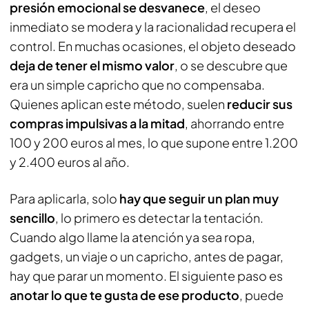
presión emocional se desvanece
, el deseo
inmediato se modera y la racionalidad recupera el
control. En muchas ocasiones, el objeto deseado
deja de tener el mismo valor
, o se descubre que
era un simple capricho que no compensaba.
Quienes aplican este método, suelen
reducir
sus
compras impulsivas a la mitad
, ahorrando entre
100 y 200 euros al mes, lo que supone entre 1.200
y 2.400 euros al año.
Para aplicarla, solo
hay que seguir un plan muy
sencillo
, lo primero es detectar la tentación.
Cuando algo llame la atención ya sea ropa,
gadgets, un viaje o un capricho, antes de pagar,
hay que parar un momento. El siguiente paso es
anotar lo que te gusta de ese producto
, puede