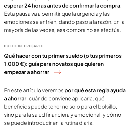
esperar 24 horas antes de confirmar la compra
.
Esta pausa va a permitir que la urgencia y las
emociones se enfríen, dando paso a la razón. En la
mayoría de las veces, esa compra no se efectúa.
PUEDE INTERESARTE
Qué hacer con tu primer sueldo (o tus primeros
1.000 €): guía para novatos que quieren
empezar a ahorrar
En este artículo veremos
por qué esta regla ayuda
a ahorrar
, cuándo conviene aplicarla, qué
beneficios puede tener no solo para el bolsillo,
sino para la salud financiera y emocional, y cómo
se puede introducir en la rutina diaria.