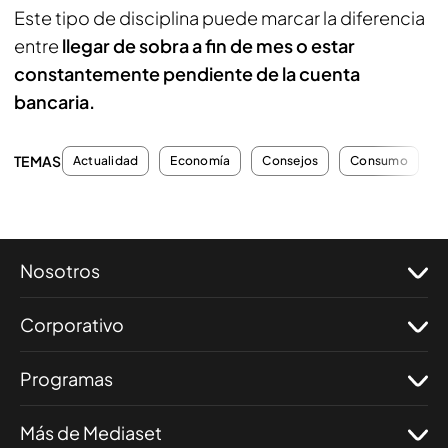
Este tipo de disciplina puede marcar la diferencia
entre
llegar de sobra a fin de mes o estar
constantemente pendiente de la cuenta
bancaria.
TEMAS
Actualidad
Economía
Consejos
Consumo
A
Nosotros
Corporativo
Programas
Más de Mediaset