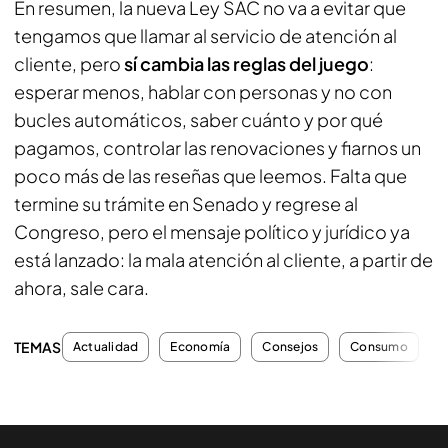
En resumen, la nueva Ley SAC no va a evitar que
tengamos que llamar al servicio de atención al
cliente, pero
sí cambia las reglas del juego
:
esperar menos, hablar con personas y no con
bucles automáticos, saber cuánto y por qué
pagamos, controlar las renovaciones y fiarnos un
poco más de las reseñas que leemos. Falta que
termine su trámite en Senado y regrese al
Congreso, pero el mensaje político y jurídico ya
está lanzado: la mala atención al cliente, a partir de
ahora, sale cara.
TEMAS
Actualidad
Economía
Consejos
Consumo
A