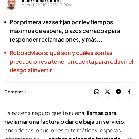
Juan García Garrido
Madrid, 29 DIC 2025 - 11:00h.
Por primera vez se fijan por ley tiempos
máximos de espera, plazos cerrados para
responder reclamaciones, y más...
Roboadvisors: qué son y cuáles son las
precauciones a tener en cuenta para reducir el
riesgo al invertir
Compartir
La escena seguro que te suena:
llamas para
reclamar una factura o dar de baja un servicio
,
encadenas locuciones automáticas, esperas
interminables… y
acabas colgando frustrado
. Esa