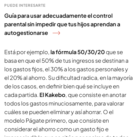
PUEDE INTERESARTE
Guía para usar adecuadamente el control
parental sin impedir que tus hijos aprendan a
autogestionarse
Está por ejemplo,
la fórmula 50/30/20
que se
basa en que el 50% de tus ingresos se destinan a
los gastos fijos, el 30% a los gastos personales y
el 20% al ahorro. Su dificultad radica, en la mayoría
de los casos, en definir bien qué se incluye en
cada partida.
El Kakebo
, que consiste en anotar
todos los gastos minuciosamente, para valorar
cuáles se pueden eliminar y así ahorrar. O el
modelo Págate primero, que consiste en
considerar el ahorro como un gasto fijo e