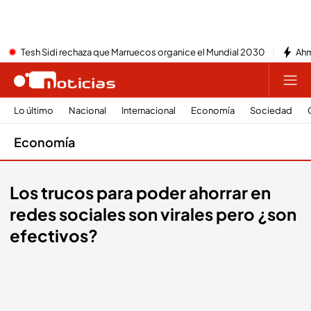
Tesh Sidi rechaza que Marruecos organice el Mundial 2030
Ahm
Lo último
Nacional
Internacional
Economía
Sociedad
Economía
Los trucos para poder ahorrar en
redes sociales son virales pero ¿son
efectivos?