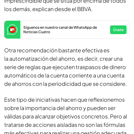
imprescindible que se sitúa por encima de todos
los demás, explican desde el BBVA.
Síguenos en nuestro canal de WhatsApp de
Únete
Noticias Cuatro
Otra recomendación bastante efectiva es
la automatización del ahorro, es decir, crear una
serie de reglas que ejecuten traspasos de dinero
automáticos de la cuenta corriente a una cuenta
de ahorros con la periodicidad que se considere.
Este tipo de iniciativas hacen que reflexionemos
sobre la importancia del ahorro y pueden ser
válidas para alcanzar objetivos concretos. Pero al
tratarse de acciones aisladas no son las fórmulas
más efectivas para realizar una gestión adecuada