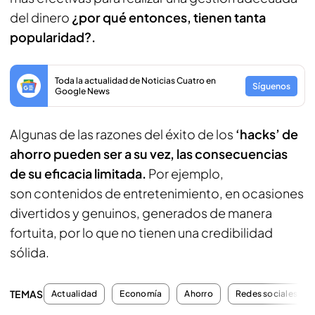
del dinero
¿por qué entonces, tienen tanta
popularidad?.
Toda la actualidad de Noticias Cuatro en
Síguenos
Google News
Algunas de las razones del éxito de los
‘hacks’ de
ahorro pueden ser a su vez, las consecuencias
de su eficacia limitada.
Por ejemplo,
son contenidos de entretenimiento, en ocasiones
divertidos y genuinos, generados de manera
fortuita, por lo que no tienen una credibilidad
sólida.
TEMAS
Actualidad
Economía
Ahorro
Redes sociales