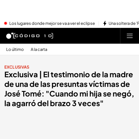
Los lugares donde mejor se va a ver el eclipse
Una soltera de '
Lo último
A la carta
EXCLUSIVAS
Exclusiva | El testimonio de la madre
de una de las presuntas víctimas de
José Tomé: "Cuando mi hija se negó,
la agarró del brazo 3 veces"