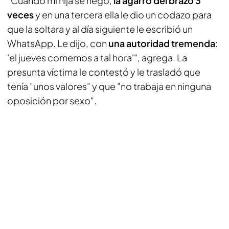
"Cuando mi hija se negó,
la agarró del brazo 3
veces
y en una tercera ella le dio un codazo para
que la soltara y al día siguiente le escribió un
WhatsApp. Le dijo, con
una autoridad tremenda
:
'el jueves comemos a tal hora'", agrega. La
presunta víctima le contestó y le trasladó que
tenía "unos valores" y que "no trabaja en ninguna
oposición por sexo".