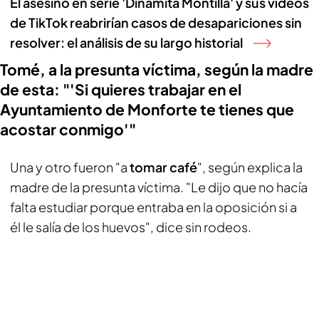
El asesino en serie 'Dinamita Montilla' y sus vídeos
de TikTok reabrirían casos de desapariciones sin
resolver: el análisis de su largo historial
Tomé, a la presunta víctima, según la madre
de esta: "'Si quieres trabajar en el
Ayuntamiento de Monforte te tienes que
acostar conmigo'"
Una y otro fueron "a
tomar
café
", según explica la
madre de la presunta víctima. "Le dijo que no hacía
falta estudiar porque entraba en la oposición si a
él le salía de los huevos", dice sin rodeos.