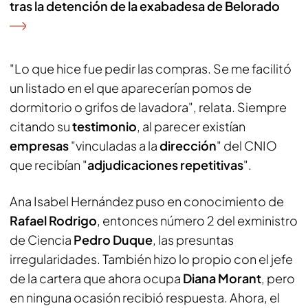
tras la detención de la exabadesa de Belorado
"Lo que hice fue pedir las compras. Se me facilitó
un listado en el que aparecerían pomos de
dormitorio o grifos de lavadora", relata. Siempre
citando su
testimonio
, al parecer existían
empresas
"vinculadas a la
dirección
" del CNIO
que recibían "
adjudicaciones repetitivas
".
Ana Isabel Hernández puso en conocimiento de
Rafael Rodrigo
, entonces número 2 del exministro
de Ciencia
Pedro Duque
, las presuntas
irregularidades. También hizo lo propio con el jefe
de la cartera que ahora ocupa
Diana Morant
, pero
en ninguna ocasión recibió respuesta. Ahora, el