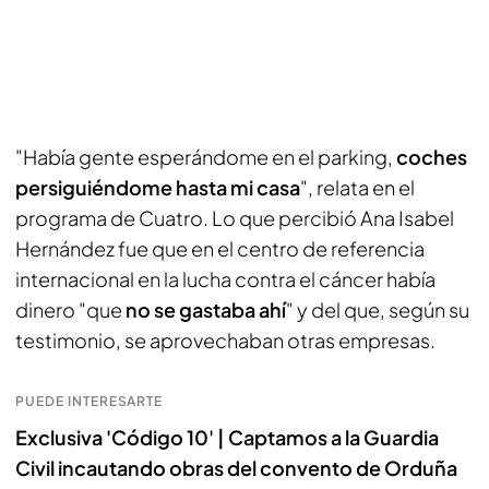
"Había gente esperándome en el parking,
coches
persiguiéndome hasta mi casa
", relata en el
programa de Cuatro. Lo que percibió Ana Isabel
Hernández fue que en el centro de referencia
internacional en la lucha contra el cáncer había
dinero "que
no se gastaba ahí
" y del que, según su
testimonio, se aprovechaban otras empresas.
PUEDE INTERESARTE
Exclusiva 'Código 10' | Captamos a la Guardia
Civil incautando obras del convento de Orduña