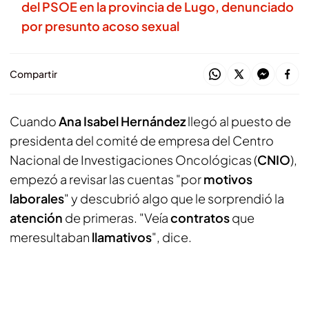
del PSOE en la provincia de Lugo, denunciado
por presunto acoso sexual
Compartir
Cuando
Ana Isabel Hernández
llegó al puesto de
presidenta del comité de empresa del Centro
Nacional de Investigaciones Oncológicas (
CNIO
),
empezó a revisar las cuentas "por
motivos
laborales
" y descubrió algo que le sorprendió la
atención
de primeras. "Veía
contratos
que
meresultaban
llamativos
", dice.