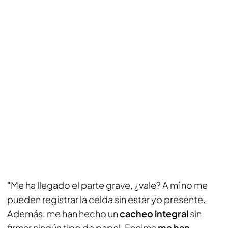
"Me ha llegado el parte grave, ¿vale? A mí no me
pueden registrar la celda sin estar yo presente.
Además, me han hecho un
cacheo integral
sin
firmar ningún tipo de papel. Encima
me han