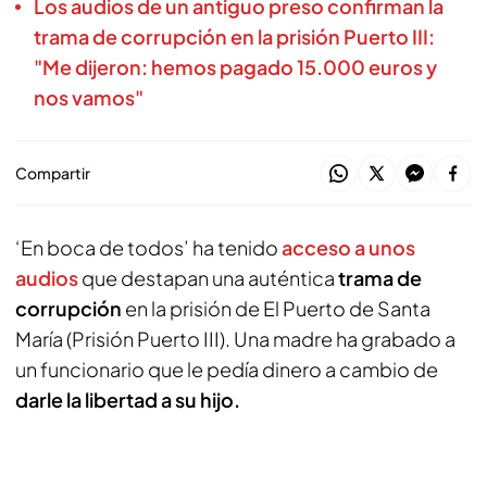
Los audios de un antiguo preso confirman la
trama de corrupción en la prisión Puerto III:
"Me dijeron: hemos pagado 15.000 euros y
nos vamos"
Compartir
‘En boca de todos’ ha tenido
acceso a unos
audios
que destapan una auténtica
trama de
corrupción
en la prisión de El Puerto de Santa
María (Prisión Puerto III). Una madre ha grabado a
un funcionario que le pedía dinero a cambio de
darle la libertad a su hijo.