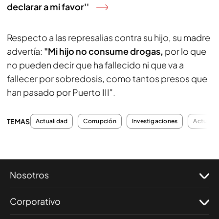
declarar a mi favor''
Respecto a las represalias contra su hijo, su madre
advertía:
"Mi hijo no consume drogas,
por lo que
no pueden decir que ha fallecido ni que va a
fallecer por sobredosis, como tantos presos que
han pasado por Puerto III".
TEMAS
Actualidad
Corrupción
Investigaciones
Actualid
Nosotros
Corporativo