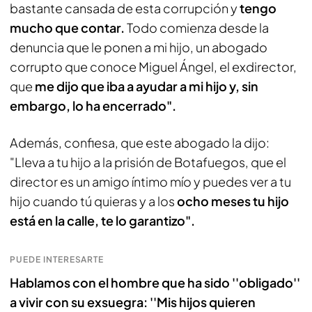
bastante cansada de esta corrupción y
tengo
mucho que contar.
Todo comienza desde la
denuncia que le ponen a mi hijo, un abogado
corrupto que conoce Miguel Ángel, el exdirector,
que
me dijo que iba a ayudar a mi hijo y, sin
embargo, lo ha encerrado".
Además, confiesa, que este abogado la dijo:
"Lleva a tu hijo a la prisión de Botafuegos, que el
director es un amigo íntimo mío y puedes ver a tu
hijo cuando tú quieras y a los
ocho meses tu hijo
está en la calle, te lo garantizo".
PUEDE INTERESARTE
Hablamos con el hombre que ha sido ''obligado''
a vivir con su exsuegra: ''Mis hijos quieren