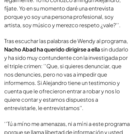
fíjate. Yo en su momento daré una entrevista
porque yo soy una persona profesional, soy
artista, soy músico y merezco respeto ¿vale?’’.
Tras escuchar las palabras de Wendy al programa,
Nacho Abad ha querido dirigirse a ella
sin dudarlo
y ha sido muy contundente con la investigada por
el triple crimen: ’’Que, si quieres denunciar, que
nos denuncies, pero no vas a impedir que
informemos. Si Alejandro tiene un testimonio y
cuenta que le ofrecieron entrar a robar y nos lo
quiere contar y estamos dispuestos a
entrevistarle, le entrevistamos''.
‘’Tú a mí no me amenazas, ni a mí ni a este programa
porque se llama libertad de información y usted