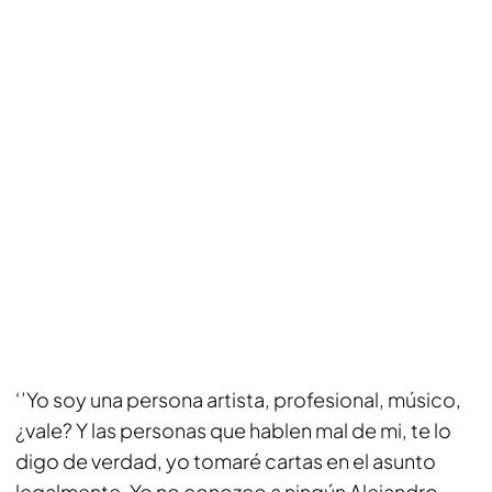
‘’Yo soy una persona artista, profesional, músico,
¿vale? Y las personas que hablen mal de mi, te lo
digo de verdad, yo tomaré cartas en el asunto
legalmente. Yo no conozco a ningún Alejandro,