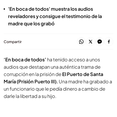
'En boca de todos' muestra los audios
reveladores y consigue el testimonio de la
madre que los grabó
Compartir
‘En boca de todos’
ha tenido acceso a unos
audios que destapan una auténtica trama de
corrupción en la prisión de
El Puerto de Santa
María (Prisión Puerto III).
Una madre ha grabado a
un funcionario que le pedía dinero a cambio de
darle la libertad a su hijo.