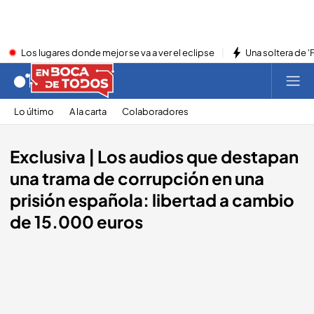
Los lugares donde mejor se va a ver el eclipse
Una soltera de '
Lo último
A la carta
Colaboradores
Exclusiva | Los audios que destapan
una trama de corrupción en una
prisión española: libertad a cambio
de 15.000 euros