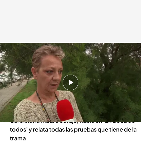
Corrupción en prisiones españolas
En boca de todos
11 JUN 2024 - 12:02h.
Una madre consigue grabar a un funcionario
de prisiones que le ofrecía la libertad de su hijo
a cambio de 15.000 euros
Carolina, la madre coraje, habla en 'En boca de
todos' y relata todas las pruebas que tiene de la
trama