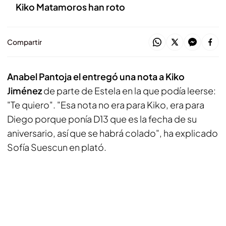
Kiko Matamoros han roto
Compartir
Anabel Pantoja el entregó una nota a Kiko
Jiménez
de parte de Estela en la que podía leerse:
"Te quiero". "Esa nota no era para Kiko, era para
Diego porque ponía D13 que es la fecha de su
aniversario, así que se habrá colado", ha explicado
Sofía Suescun en plató.