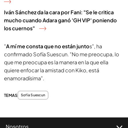
Iván Sánchez da la cara por Fani: "Se le critica
mucho cuando Adara ganó 'GH VIP' poniendo
los cuernos"
"
A mí me consta que no están junto
s", ha
confirmado Sofía Suescun. "No me preocupa, lo
que me preocupa es la manera en la que ella
quiere enfocar la amistad con Kiko, está
enamoradísima".
TEMAS
Sofía Suescun
Nosotros