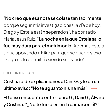
"
No creo que esa nota se colase tan fácilmente
,
porque según mis investigaciones, a día de hoy,
Diego y Estela están separados", ha contado
María Jesús Ruiz. "
La noche en la que Estela salió
fue muy dura para el matrimonio
. Además Estela
sigue apoyando a Kiko para que se quede y eso
Diego no lo permitiría siendo su marido".
PUEDE INTERESARTE
Cristina pide explicaciones a Dani G. y le da un
último aviso: "No te aguanto ni una más"
El tenso encuentro entre Laura G, Dani G, Álvaro
y Cristina: "¿No te fue bien en la cama con él?"