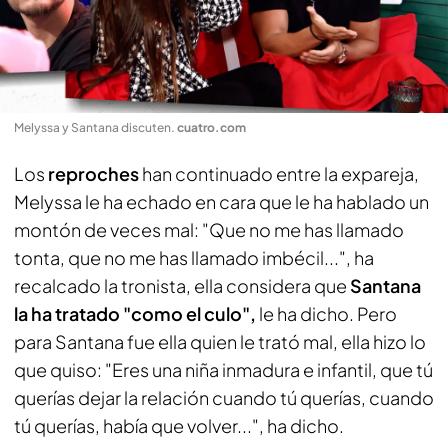
Melyssa y Santana discuten
.
cuatro.com
Los
reproches
han continuado entre la expareja,
Melyssa le ha echado en cara que le ha hablado un
montón de veces mal: "Que no me has llamado
tonta, que no me has llamado imbécil...", ha
recalcado la tronista, ella considera que
Santana
la ha tratado "como el culo",
le ha dicho. Pero
para Santana fue ella quien le trató mal, ella hizo lo
que quiso: "Eres una niña inmadura e infantil, que tú
querías dejar la relación cuando tú querías, cuando
tú querías, había que volver...", ha dicho.