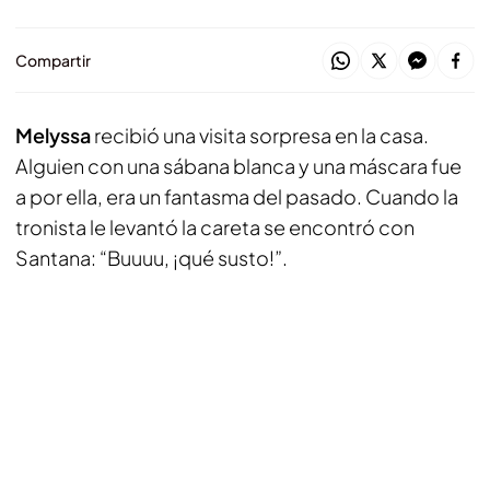
Compartir
Melyssa
recibió una visita sorpresa en la casa.
Alguien con una sábana blanca y una máscara fue
a por ella, era un fantasma del pasado. Cuando la
tronista le levantó la careta se encontró con
Santana: “Buuuu, ¡qué susto!”.