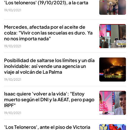
'Los teloneros' (19/10/2021), a la carta
19/10/2021
Mercedes, afectada por el aceite de
colza: "Vivir con las secuelas es duro. Ya
no nos importa nada"
19/10/2021
Posibilidad de saltarse los límites y un día
inolvidable: así vende una agencia un
viaje al volcán de La Palma
19/10/2021
Isaac quiere 'volver a la vida': "Estoy
muerto según el DNI y la AEAT, pero pago
IRPF"
19/10/2021
'Los Teloneros', ante el piso de Victoria