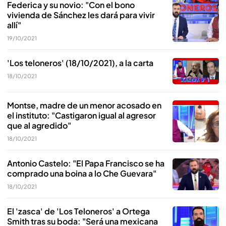
Federica y su novio: "Con el bono
vivienda de Sánchez les dará para vivir
allí"
19/10/2021
'Los teloneros' (18/10/2021), a la carta
18/10/2021
Montse, madre de un menor acosado en
el instituto: "Castigaron igual al agresor
que al agredido"
18/10/2021
Antonio Castelo: "El Papa Francisco se ha
comprado una boina a lo Che Guevara"
18/10/2021
El 'zasca' de 'Los Teloneros' a Ortega
Smith tras su boda: "Será una mexicana