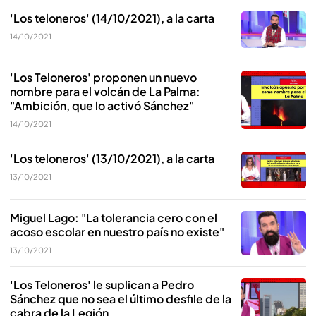
'Los teloneros' (14/10/2021), a la carta
14/10/2021
'Los Teloneros' proponen un nuevo
nombre para el volcán de La Palma:
"Ambición, que lo activó Sánchez"
14/10/2021
'Los teloneros' (13/10/2021), a la carta
13/10/2021
Miguel Lago: "La tolerancia cero con el
acoso escolar en nuestro país no existe"
13/10/2021
'Los Teloneros' le suplican a Pedro
Sánchez que no sea el último desfile de la
cabra de la Legión