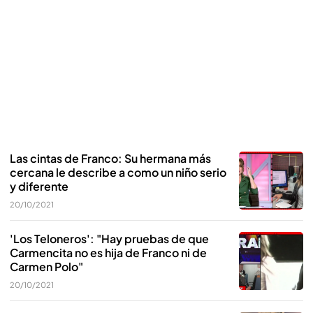
Las cintas de Franco: Su hermana más
cercana le describe a como un niño serio
y diferente
20/10/2021
'Los Teloneros': "Hay pruebas de que
Carmencita no es hija de Franco ni de
Carmen Polo"
20/10/2021