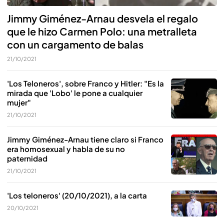
Jimmy Giménez-Arnau desvela el regalo
que le hizo Carmen Polo: una metralleta
con un cargamento de balas
21/10/2021
'Los Teloneros', sobre Franco y Hitler: "Es la
mirada que 'Lobo' le pone a cualquier
mujer"
21/10/2021
Jimmy Giménez-Arnau tiene claro si Franco
era homosexual y habla de su no
paternidad
21/10/2021
'Los teloneros' (20/10/2021), a la carta
20/10/2021