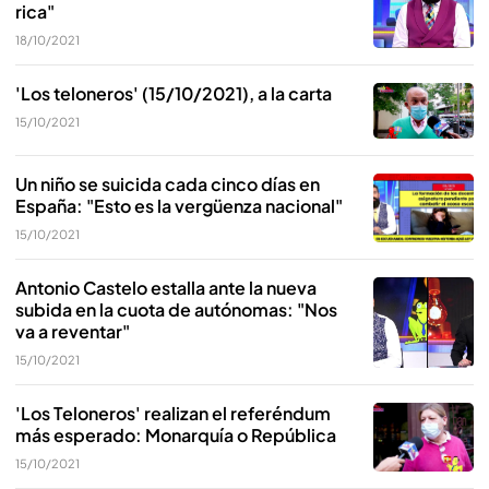
rica"
18/10/2021
'Los teloneros' (15/10/2021), a la carta
15/10/2021
Un niño se suicida cada cinco días en
España: "Esto es la vergüenza nacional"
15/10/2021
Antonio Castelo estalla ante la nueva
subida en la cuota de autónomas: "Nos
va a reventar"
15/10/2021
'Los Teloneros' realizan el referéndum
más esperado: Monarquía o República
15/10/2021