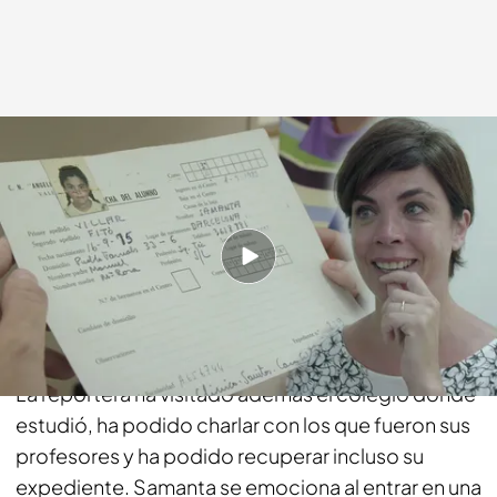
cuatro.com
28 ENE 2019 - 23:22h.
Compartir
En una vuelta al pasado, Samanta Villar ha
regresado al barrio que la vio crecer en Valencia.
La reportera ha visitado además el colegio donde
estudió, ha podido charlar con los que fueron sus
profesores y ha podido recuperar incluso su
expediente. Samanta se emociona al entrar en una