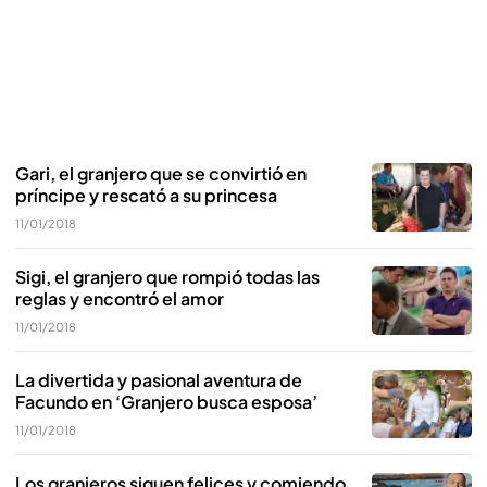
Gari, el granjero que se convirtió en
príncipe y rescató a su princesa
11/01/2018
Sigi, el granjero que rompió todas las
reglas y encontró el amor
11/01/2018
La divertida y pasional aventura de
Facundo en ‘Granjero busca esposa’
11/01/2018
Los granjeros siguen felices y comiendo