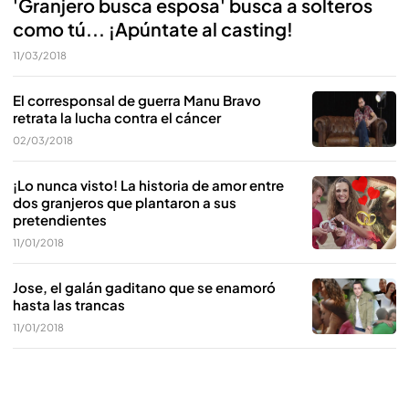
'Granjero busca esposa' busca a solteros
como tú... ¡Apúntate al casting!
11/03/2018
El corresponsal de guerra Manu Bravo
retrata la lucha contra el cáncer
02/03/2018
¡Lo nunca visto! La historia de amor entre
dos granjeros que plantaron a sus
pretendientes
11/01/2018
Jose, el galán gaditano que se enamoró
hasta las trancas
11/01/2018