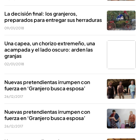
La decisión final: los granjeros,
preparados para entregar sus herraduras
09/01/2018
Una capea, un chorizo extremeño, una
acampada y el lado oscuro: arden las
granjas
02/01/2018
Nuevas pretendientas irrumpen con
fuerza en ‘Granjero busca esposa’
26/12/2017
Nuevas pretendientas irrumpen con
fuerza en ‘Granjero busca esposa’
26/12/2017