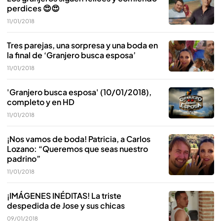
perdices 😍😍
11/01/2018
Tres parejas, una sorpresa y una boda en
la final de ‘Granjero busca esposa’
11/01/2018
'Granjero busca esposa' (10/01/2018),
completo y en HD
11/01/2018
¡Nos vamos de boda! Patricia, a Carlos
Lozano: “Queremos que seas nuestro
padrino”
11/01/2018
¡IMÁGENES INÉDITAS! La triste
despedida de Jose y sus chicas
09/01/2018