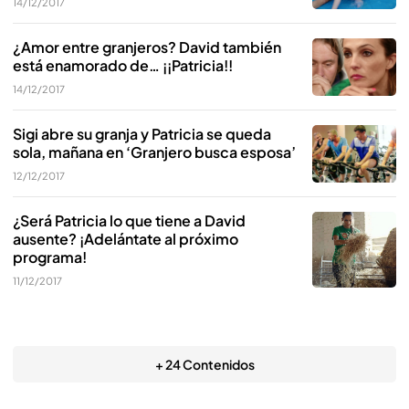
14/12/2017
¿Amor entre granjeros? David también
está enamorado de… ¡¡Patricia!!
14/12/2017
Sigi abre su granja y Patricia se queda
sola, mañana en ‘Granjero busca esposa’
12/12/2017
¿Será Patricia lo que tiene a David
ausente? ¡Adelántate al próximo
programa!
11/12/2017
+ 24 Contenidos