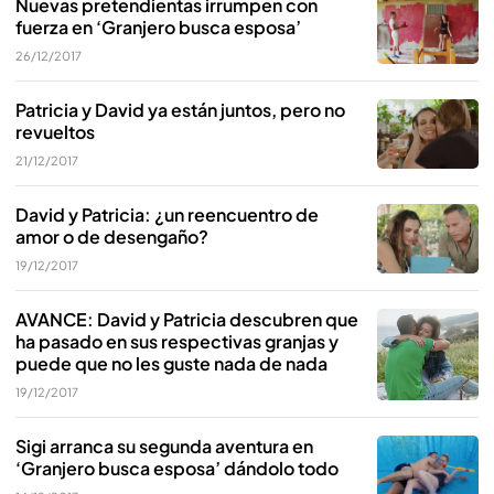
Nuevas pretendientas irrumpen con
fuerza en ‘Granjero busca esposa’
26/12/2017
Patricia y David ya están juntos, pero no
revueltos
21/12/2017
David y Patricia: ¿un reencuentro de
amor o de desengaño?
19/12/2017
AVANCE: David y Patricia descubren que
ha pasado en sus respectivas granjas y
puede que no les guste nada de nada
19/12/2017
Sigi arranca su segunda aventura en
‘Granjero busca esposa’ dándolo todo