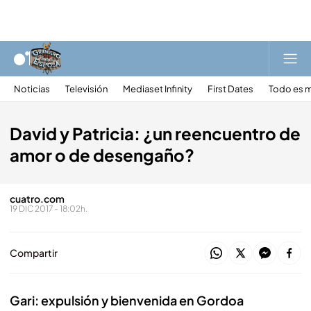
Noticias
Televisión
Mediaset Infinity
First Dates
Todo es m
David y Patricia: ¿un reencuentro de
amor o de desengaño?
cuatro.com
19 DIC 2017 - 18:02h.
Compartir
Gari: expulsión y bienvenida en Gordoa