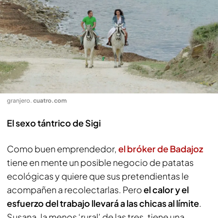
granjero
.
cuatro.com
El sexo tántrico de Sigi
Como buen emprendedor,
el bróker de Badajoz
tiene en mente un posible negocio de patatas
ecológicas y quiere que sus pretendientas le
acompañen a recolectarlas. Pero
el calor y el
esfuerzo del trabajo llevará a las chicas al límite
.
Susana, la menos ‘rural’ de las tres, tiene una