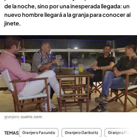
de la noche, sino por una inesperada llegada: un
nuevo hombre llegará a la granja para conocer al
jinete.
granjero
.
cuatro.com
TEMAS
Granjero Facundo
Granjero Garikoitz
Granjera Patrici