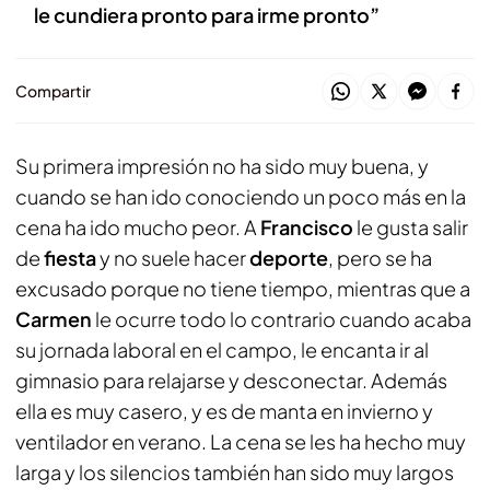
le cundiera pronto para irme pronto”
Compartir
Su primera impresión no ha sido muy buena, y
cuando se han ido conociendo un poco más en la
cena ha ido mucho peor. A
Francisco
le gusta salir
de
fiesta
y no suele hacer
deporte
, pero se ha
excusado porque no tiene tiempo, mientras que a
Carmen
le ocurre todo lo contrario cuando acaba
su jornada laboral en el campo, le encanta ir al
gimnasio para relajarse y desconectar. Además
ella es muy casero, y es de manta en invierno y
ventilador en verano. La cena se les ha hecho muy
larga y los silencios también han sido muy largos